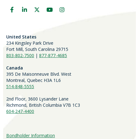
United States
234 Kingsley Park Drive
Fort Mill, South Carolina 29715
803-802-7500
|
877-877-4685
Canada
395 De Maisonneuve Blvd. West
Montreal, Quebec H3A 1L6
514-848-5555
2nd Floor, 3600 Lysander Lane
Richmond, British Columbia V7B 1C3
604-247-4400
Bondholder Information