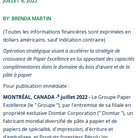
JUILLET 6, 2022
BY: BRENDA MARTIN
(Toutes les informations financières sont exprimées en
dollars américains, sauf indication contraire)
Opération stratégique visant à accélérer la stratégie de
croissance de Paper Excellence en lui apportant des capacités
complémentaires dans le domaine du bois d'œuvre et de la
pâte à papier
Pour publication immédiate :
6
MONTRÉAL, CANADA -
juillet 2022 -
Le Groupe Paper
Excellence (le " Groupe "), par l'entremise de sa filiale en
propriété exclusive Domtar Corporation (" Domtar "), un
fabricant mondial diversifié de pâte à papier et de
papiers de spécialité, d'impression, d'écriture et
d'emballage, et Produits forestiers Résolu Inc.