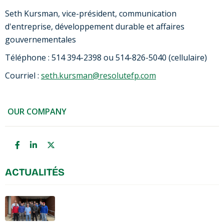
Seth Kursman, vice-président, communication
d'entreprise, développement durable et affaires
gouvernementales
Téléphone : 514 394-2398 ou 514-826-5040 (cellulaire)
Courriel :
seth.kursman@resolutefp.com
OUR COMPANY
ACTUALITÉS