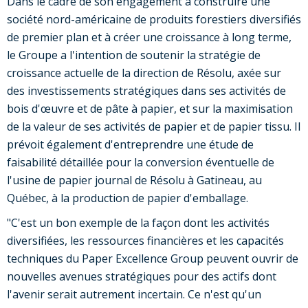
Dans le cadre de son engagement à construire une
société nord-américaine de produits forestiers diversifiés
de premier plan et à créer une croissance à long terme,
le Groupe a l'intention de soutenir la stratégie de
croissance actuelle de la direction de Résolu, axée sur
des investissements stratégiques dans ses activités de
bois d'œuvre et de pâte à papier, et sur la maximisation
de la valeur de ses activités de papier et de papier tissu. Il
prévoit également d'entreprendre une étude de
faisabilité détaillée pour la conversion éventuelle de
l'usine de papier journal de Résolu à Gatineau, au
Québec, à la production de papier d'emballage.
"C'est un bon exemple de la façon dont les activités
diversifiées, les ressources financières et les capacités
techniques du Paper Excellence Group peuvent ouvrir de
nouvelles avenues stratégiques pour des actifs dont
l'avenir serait autrement incertain. Ce n'est qu'un