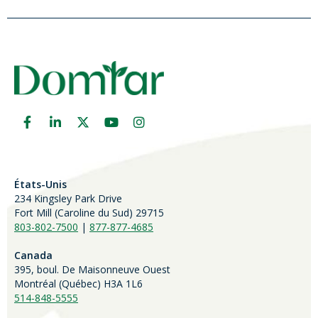
États-Unis
234 Kingsley Park Drive
Fort Mill (
Caroline du Sud)
29715
803-802-7500
|
877-877-4685
Canada
395, boul. De Maisonneuve Ouest
Montréal (Québec) H3A 1L6
514-848-5555