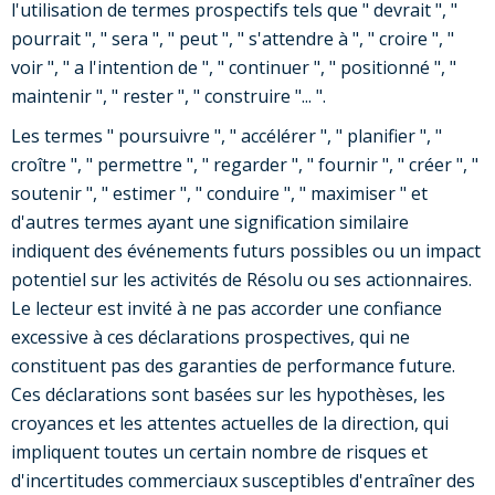
l'utilisation de termes prospectifs tels que " devrait ", "
pourrait ", " sera ", " peut ", " s'attendre à ", " croire ", "
voir ", " a l'intention de ", " continuer ", " positionné ", "
maintenir ", " rester ", " construire "... ".
Les termes " poursuivre ", " accélérer ", " planifier ", "
croître ", " permettre ", " regarder ", " fournir ", " créer ", "
soutenir ", " estimer ", " conduire ", " maximiser " et
d'autres termes ayant une signification similaire
indiquent des événements futurs possibles ou un impact
potentiel sur les activités de Résolu ou ses actionnaires.
Le lecteur est invité à ne pas accorder une confiance
excessive à ces déclarations prospectives, qui ne
constituent pas des garanties de performance future.
Ces déclarations sont basées sur les hypothèses, les
croyances et les attentes actuelles de la direction, qui
impliquent toutes un certain nombre de risques et
d'incertitudes commerciaux susceptibles d'entraîner des