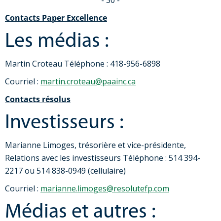
- 30 -
Contacts Paper Excellence
Les médias :
Martin Croteau Téléphone : 418-956-6898
Courriel :
martin.croteau@paainc.ca
Contacts résolus
Investisseurs :
Marianne Limoges, trésorière et vice-présidente,
Relations avec les investisseurs Téléphone : 514 394-
2217 ou 514 838-0949 (cellulaire)
Courriel :
marianne.limoges@resolutefp.com
Médias et autres :