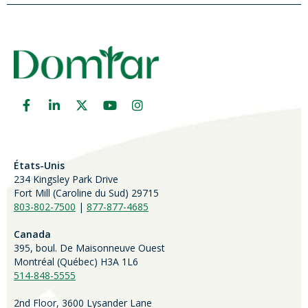
États-Unis
234 Kingsley Park Drive
Fort Mill (
Caroline du Sud)
29715
803-802-7500
|
877-877-4685
Canada
395, boul. De Maisonneuve Ouest
Montréal (Québec) H3A 1L6
514-848-5555
2nd Floor, 3600 Lysander Lane