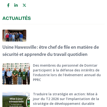
ACTUALITÉS
Usine Hawesville : être chef de file en matière de
sécurité et apprendre du travail quotidien
Des membres du personnel de Domtar
participent à la défense des intérêts de
l’industrie lors de l’événement annuel du
PPRC
Traduire la stratégie en action: Mise à
jour du T2 2026 sur l’implantation de la
stratégie de développement durable