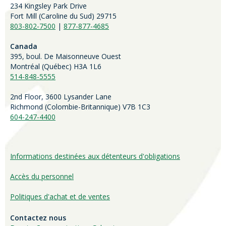
234 Kingsley Park Drive
Fort Mill (
Caroline du Sud)
29715
803-802-7500
|
877-877-4685
Canada
395, boul. De Maisonneuve Ouest
Montréal (Québec) H3A 1L6
514-848-5555
2nd Floor, 3600 Lysander Lane
Richmond (
Colombie-Britannique
) V7B 1C3
604-247-4400
Informations destinées aux détenteurs d'obligations
Accès du personnel
Politiques d'achat et de ventes
Contactez nous