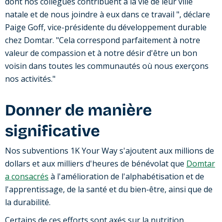
dont nos collègues contribuent à la vie de leur ville
natale et de nous joindre à eux dans ce travail ", déclare
Paige Goff, vice-présidente du développement durable
chez Domtar. "Cela correspond parfaitement à notre
valeur de compassion et à notre désir d'être un bon
voisin dans toutes les communautés où nous exerçons
nos activités."
Donner de manière
significative
Nos subventions 1K Your Way s'ajoutent aux millions de
dollars et aux milliers d'heures de bénévolat que
Domtar
a consacrés
à l'amélioration de l'alphabétisation et de
l'apprentissage, de la santé et du bien-être, ainsi que de
la durabilité.
Certains de ces efforts sont axés sur la nutrition,