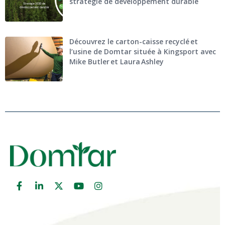
stratégie de développement durable
Découvrez le carton-caisse recyclé et
l’usine de Domtar située à Kingsport avec
Mike Butler et Laura Ashley