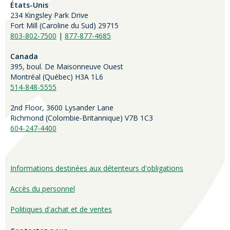
États-Unis
234 Kingsley Park Drive
Fort Mill (
Caroline du Sud)
29715
803-802-7500
|
877-877-4685
Canada
395, boul. De Maisonneuve Ouest
Montréal (Québec) H3A 1L6
514-848-5555
2nd Floor, 3600 Lysander Lane
Richmond (
Colombie-Britannique
) V7B 1C3
604-247-4400
Informations destinées aux détenteurs d'obligations
Accès du personnel
Politiques d'achat et de ventes