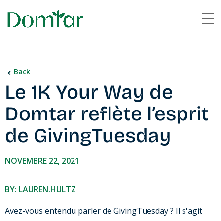
Back
Le 1K Your Way de
Domtar reflète l’esprit
de GivingTuesday
NOVEMBRE 22, 2021
BY: LAUREN.HULTZ
Avez-vous entendu parler de GivingTuesday ? Il s'agit