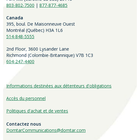
803-802-7500
|
877-877-4685
Canada
395, boul. De Maisonneuve Ouest
Montréal (Québec) H3A 1L6
514-848-5555
2nd Floor, 3600 Lysander Lane
Richmond (
Colombie-Britannique
) V7B 1C3
604-247-4400
Informations destinées aux détenteurs d'obligations
Accès du personnel
Politiques d'achat et de ventes
Contactez nous
DomtarCommunications@domtar.com