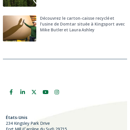
Découvrez le carton-caisse recyclé et
l’usine de Domtar située à Kingsport avec
Mike Butler et Laura Ashley
États-Unis
234 Kingsley Park Drive
Fort Mill (
Caroline du Sud)
29715