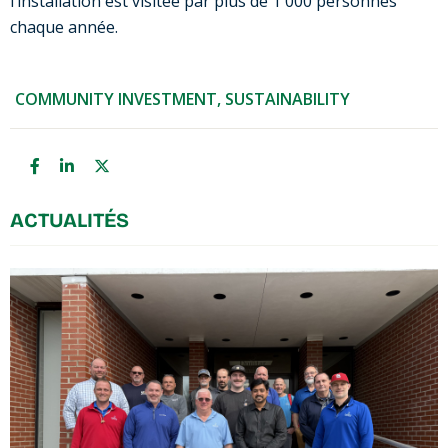
l’installation est visitée par plus de 1 000 personnes
chaque année.
COMMUNITY INVESTMENT
,
SUSTAINABILITY
ACTUALITÉS