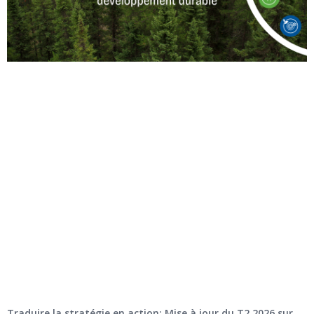
Traduire la stratégie en action: Mise à jour du T2 2026 sur