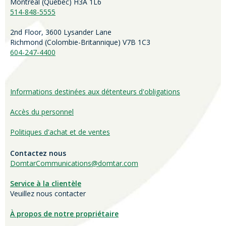
Montréal (Québec) H3A 1L6
514-848-5555
2nd Floor, 3600 Lysander Lane
Richmond (
Colombie-Britannique
) V7B 1C3
604-247-4400
Informations destinées aux détenteurs d'obligations
Accès du personnel
Politiques d'achat et de ventes
Contactez nous
DomtarCommunications@domtar.com
Service à la clientèle
Veuillez nous contacter
À propos de notre propriétaire