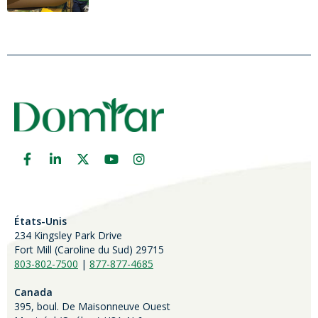
États-Unis
234 Kingsley Park Drive
Fort Mill (
Caroline du Sud)
29715
803-802-7500
|
877-877-4685
Canada
395, boul. De Maisonneuve Ouest