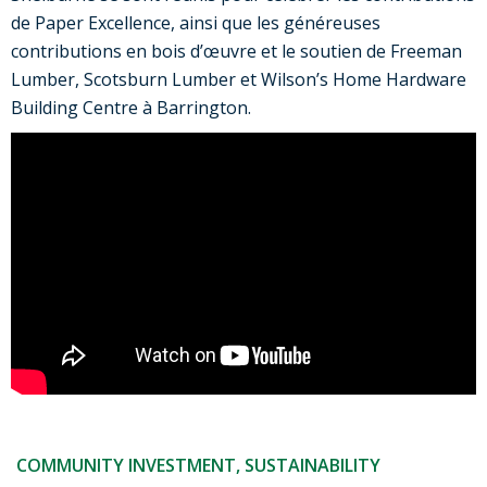
de Paper Excellence, ainsi que les généreuses
contributions en bois d’œuvre et le soutien de Freeman
Lumber, Scotsburn Lumber et Wilson’s Home Hardware
Building Centre à Barrington.
COMMUNITY INVESTMENT
,
SUSTAINABILITY