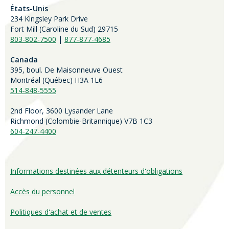
États-Unis
234 Kingsley Park Drive
Fort Mill (
Caroline du Sud)
29715
803-802-7500
|
877-877-4685
Canada
395, boul. De Maisonneuve Ouest
Montréal (Québec) H3A 1L6
514-848-5555
2nd Floor, 3600 Lysander Lane
Richmond (
Colombie-Britannique
) V7B 1C3
604-247-4400
Informations destinées aux détenteurs d'obligations
Accès du personnel
Politiques d'achat et de ventes