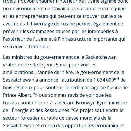
froids. Pouvoir chauffer l'intérieur de l'usine signifie donc
un environnement de travail plus sûr pour notre équipe
et les entrepreneurs qui peuvent se trouver sur le site
avec nous. L'hivernage de l'usine permet également de
prévenir les dommages causés par les intempéries à
l'extérieur de l'usine et à l'infrastructure importante qui
se trouve à l'intérieur.
Les ministres du gouvernement de la Saskatchewan
visiteront le site le jeudi 5 mai pour voir les
améliorations. L'année dernière, le gouvernement de la
m3
Saskatchewan a annoncé l'attribution de 1 034 000
de
bois résineux pour soutenir le redémarrage de l'usine de
Prince Albert. "Nous sommes ravis de voir que les
travaux sont en cours", a déclaré Bronwyn Eyre, ministre
de l'Énergie et des Ressources. "Ce projet soutiendra le
secteur forestier durable de classe mondiale de la
Saskatchewan et créera des opportunités économiques