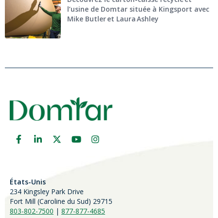
l’usine de Domtar située à Kingsport avec
Mike Butler et Laura Ashley
États-Unis
234 Kingsley Park Drive
Fort Mill (
Caroline du Sud)
29715
803-802-7500
|
877-877-4685