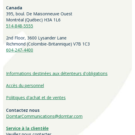
Canada
395, boul. De Maisonneuve Ouest
Montréal (Québec) H3A 1L6
514-848-5555
2nd Floor, 3600 Lysander Lane
Richmond (
Colombie-Britannique
) V7B 1C3
604-247-4400
Informations destinées aux détenteurs d'obligations
Accès du personnel
Politiques d'achat et de ventes
Contactez nous
DomtarCommunications@domtar.com
Service à la clientèle
Veuillez nous contacter