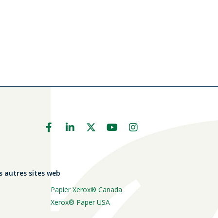
s autres sites web
Papier Xerox® Canada
Xerox® Paper USA