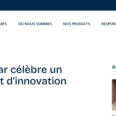
MES
OÙ NOUS SOMMES
NOS PRODUITS
RESPON
ar célèbre un
A
t d’innovation