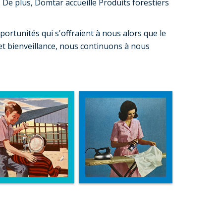
 De plus, Domtar accueille Produits forestiers
portunités qui s'offraient à nous alors que le
et bienveillance, nous continuons à nous