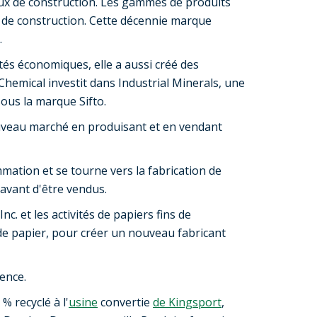
aux de construction. Les gammes de produits
x de construction. Cette décennie marque
.
tés économiques, elle a aussi créé des
hemical investit dans Industrial Minerals, une
sous la marque Sifto.
ouveau marché en produisant et en vendant
mation et se tourne vers la fabrication de
avant d'être vendus.
c. et les activités de papiers fins de
e papier, pour créer un nouveau fabricant
ence.
 recyclé à l'
usine
convertie
de Kingsport
,