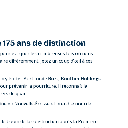
 175 ans de distinction
 pour évoquer les nombreuses fois où nous
faire différemment. Jetez un coup d'œil à ces
enry Potter Burt fonde
Burt, Boulton Holdings
ur prévenir la pourriture. Il reconnaît la
iers de quai.
aine en Nouvelle-Écosse et prend le nom de
t le boom de la construction après la Première