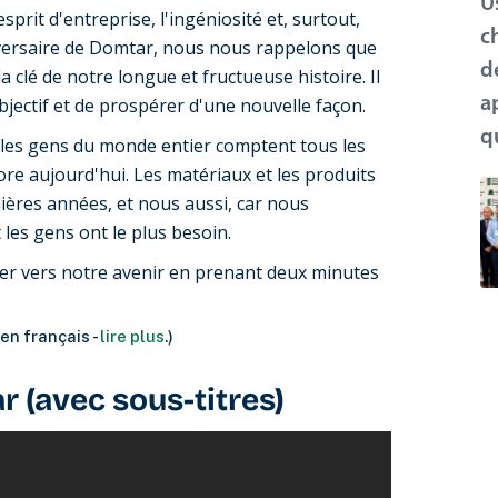
U
rit d'entreprise, l'ingéniosité et, surtout,
c
iversaire de Domtar, nous nous rappelons que
d
 clé de notre longue et fructueuse histoire. Il
bjectif et de prospérer d'une nouvelle façon.
a
q
 les gens du monde entier comptent tous les
core aujourd'hui. Les matériaux et les produits
ières années, et nous aussi, car nous
 les gens ont le plus besoin.
ner vers notre avenir en prenant deux minutes
 en français -
lire plus
.)
r (avec sous-titres)