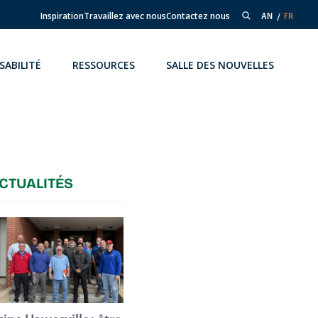
Inspiration
Travaillez avec nous
Contactez nous
AN
FR
SABILITÉ
RESSOURCES
SALLE DES NOUVELLES
CTUALITÉS