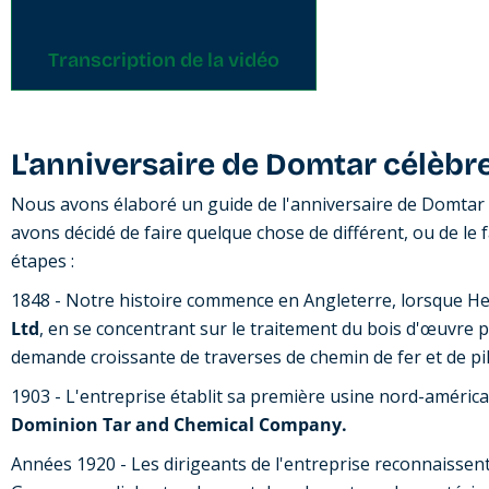
Transcription de la vidéo
L'anniversaire de Domtar célèbre
Nous avons élaboré un guide de l'anniversaire de Domtar
avons décidé de faire quelque chose de différent, ou de le 
étapes :
1848 - Notre histoire commence en Angleterre, lorsque H
Ltd
, en se concentrant sur le traitement du bois d'œuvre po
demande croissante de traverses de chemin de fer et de pil
1903 - L'entreprise établit sa première usine nord-améric
Dominion Tar and Chemical Company.
Années 1920 - Les dirigeants de l'entreprise reconnaissen