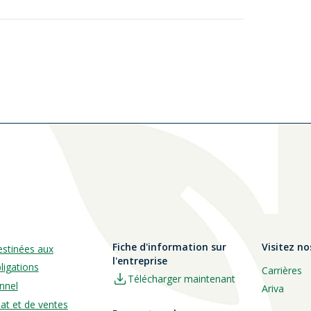
Fiche d'information sur
Visitez no
estinées aux
l'entreprise
ligations
Carrières
Télécharger maintenant
nnel
Ariva
hat et de ventes