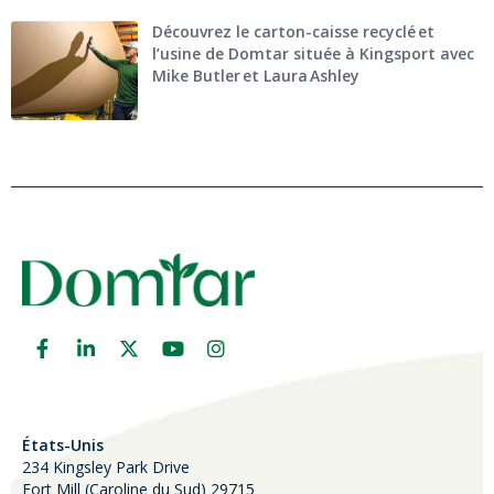
Découvrez le carton-caisse recyclé et
l’usine de Domtar située à Kingsport avec
Mike Butler et Laura Ashley
États-Unis
234 Kingsley Park Drive
Fort Mill (
Caroline du Sud)
29715