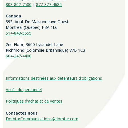
803-802-7500
|
877-877-4685
Canada
395, boul. De Maisonneuve Ouest
Montréal (Québec) H3A 1L6
514-848-5555
2nd Floor, 3600 Lysander Lane
Richmond (
Colombie-Britannique
) V7B 1C3
604-247-4400
Informations destinées aux détenteurs d'obligations
Accès du personnel
Politiques d'achat et de ventes
Contactez nous
DomtarCommunications@domtar.com