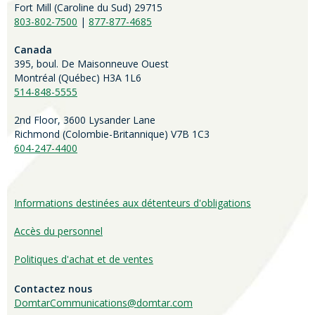
Fort Mill (
Caroline du Sud)
29715
803-802-7500
|
877-877-4685
Canada
395, boul. De Maisonneuve Ouest
Montréal (Québec) H3A 1L6
514-848-5555
2nd Floor, 3600 Lysander Lane
Richmond (
Colombie-Britannique
) V7B 1C3
604-247-4400
Informations destinées aux détenteurs d'obligations
Accès du personnel
Politiques d'achat et de ventes
Contactez nous
DomtarCommunications@domtar.com