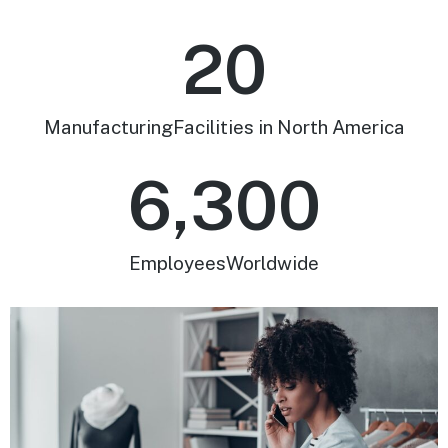
20
Manufacturing
Facilities in North America
6,300
Employees
Worldwide