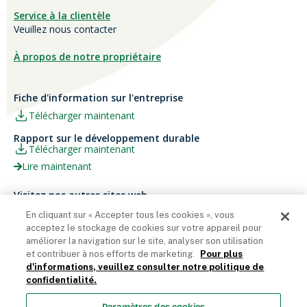
Service à la clientèle
Veuillez nous contacter
À propos de notre propriétaire
Fiche d'information sur l'entreprise
Télécharger maintenant
Rapport sur le développement durable
Télécharger maintenant
Lire maintenant
Visitez nos autres sites web
Carrières
Papier Xerox® Canada
En cliquant sur « Accepter tous les cookies », vous
acceptez le stockage de cookies sur votre appareil pour
Ariva
Xerox® Paper USA
améliorer la navigation sur le site, analyser son utilisation
et contribuer à nos efforts de marketing.
Pour plus
d'informations, veuillez consulter notre politique de
confidentialité.
Domtar Corporation 2025. Tous droits réservés.