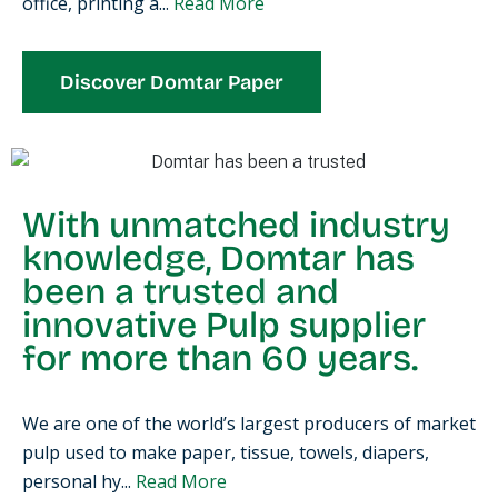
office, printing a...
Read More
Discover Domtar Paper
With unmatched industry
knowledge, Domtar has
been a trusted and
innovative
Pulp
supplier
for more than 60 years.
We are one of the world’s largest producers of market
pulp used to make paper, tissue, towels, diapers,
personal hy...
Read More