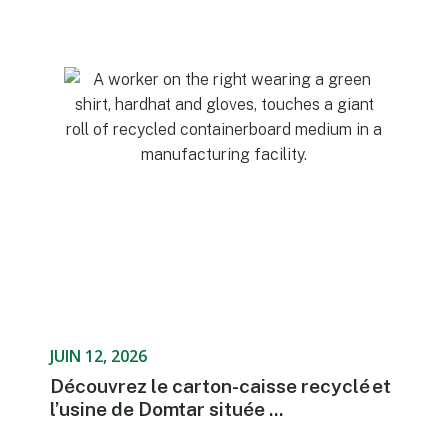
JUIN 12, 2026
Découvrez le carton-caisse recyclé et
l’usine de Domtar située ...