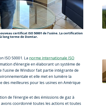
ouveau certificat ISO 50001 de l’usine. La certification
 à long terme de Domtar.
on ISO 50001. La
norme internationale ISO
mmation d’énergie en élaborant un système de
 l’usine de Windsor fait partie intégrante de
ironnementale et elle met en lumière la
ne des meilleures pour les usines en Amérique
stion de l’énergie et des émissions de gaz à
us avons coordonné toutes les actions et toutes