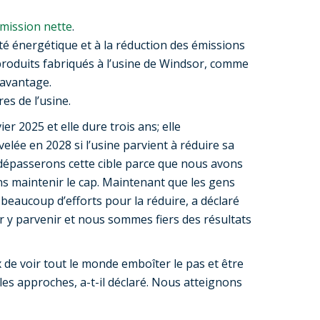
mission nette
.
cité énergétique et à la réduction des émissions
produits fabriqués à l’usine de Windsor, comme
davantage.
es de l’usine.
er 2025 et elle dure trois ans; elle
elée en 2028 si l’usine parvient à réduire sa
épasserons cette cible parce que nous avons
s maintenir le cap. Maintenant que les gens
beaucoup d’efforts pour la réduire, a déclaré
ur y parvenir et nous sommes fiers des résultats
 de voir tout le monde emboîter le pas et être
es approches, a-t-il déclaré. Nous atteignons