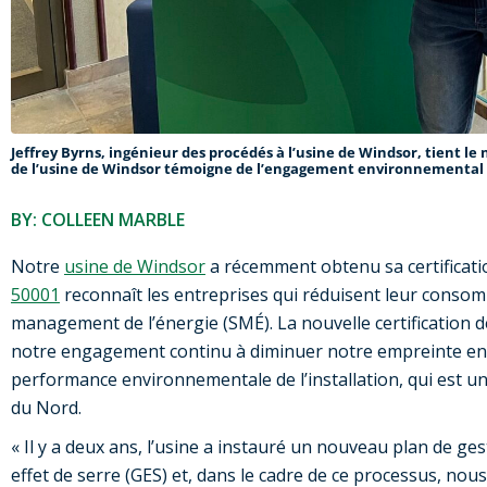
Jeffrey Byrns, ingénieur des procédés à l’usine de Windsor, tient le n
de l’usine de Windsor témoigne de l’engagement environnemental
BY: COLLEEN MARBLE
Notre
usine de Windsor
a récemment obtenu sa certificati
50001
reconnaît les entreprises qui réduisent leur conso
management de l’énergie (SMÉ). La nouvelle certification de
notre engagement continu à diminuer notre empreinte env
performance environnementale de l’installation, qui est u
du Nord.
« Il y a deux ans, l’usine a instauré un nouveau plan de ge
effet de serre (GES) et, dans le cadre de ce processus, no