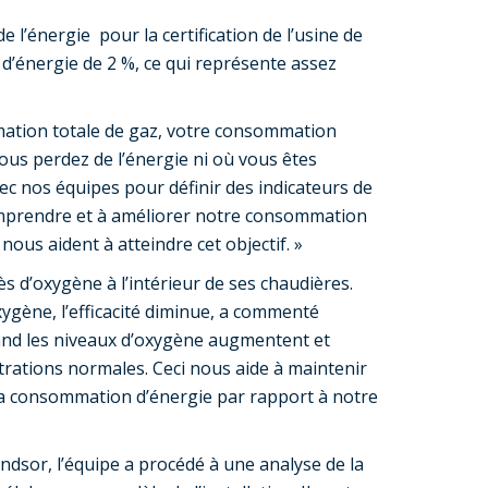
 l’énergie pour la certification de l’usine de
d’énergie de 2 %, ce qui représente assez
mation totale de gaz, votre consommation
vous perdez de l’énergie ni où vous êtes
vec nos équipes pour définir des indicateurs de
comprendre et à améliorer notre consommation
nous aident à atteindre cet objectif. »
cès d’oxygène à l’intérieur de ses chaudières.
gène, l’efficacité diminue, a commenté
and les niveaux d’oxygène augmentent et
rations normales. Ceci nous aide à maintenir
 la consommation d’énergie par rapport à notre
indsor, l’équipe a procédé à une analyse de la