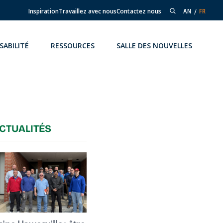
Inspiration
Travaillez avec nous
Contactez nous
AN
FR
SABILITÉ
RESSOURCES
SALLE DES NOUVELLES
CTUALITÉS