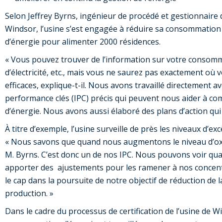
Selon Jeffrey Byrns, ingénieur de procédé et gestionnaire de
Windsor, l’usine s’est engagée à réduire sa consommation 
d’énergie pour alimenter 2000 résidences.
« Vous pouvez trouver de l’information sur votre consom
d’électricité, etc., mais vous ne saurez pas exactement où 
efficaces, explique-t-il. Nous avons travaillé directement a
performance clés (IPC) précis qui peuvent nous aider à 
d’énergie. Nous avons aussi élaboré des plans d’action qui 
À titre d’exemple, l’usine surveille de près les niveaux d’ex
« Nous savons que quand nous augmentons le niveau d’oxy
M. Byrns. C’est donc un de nos IPC. Nous pouvons voir qu
apporter des ajustements pour les ramener à nos concent
le cap dans la poursuite de notre objectif de réduction de
production. »
Dans le cadre du processus de certification de l’usine de W