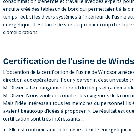
consommation d’énergie et travaillé avec des experts pour é
ensuite créé des tableaux de bord qui permettaient à la di
temps réel, si les divers systèmes à l’intérieur de l’usine at
énergétique. Il est facile de voir au premier coup d’œil qu
d’améliorations.
Certification de l’usine de Winds
L’obtention de la certification de l’usine de Windsor a néce
direction aux opérateurs. Pour y parvenir, c’est un vaste t
M. Olivier. « Le changement prend du temps et ça deman
M. Olivier. Nous voulions concilier les exigences de la norme
Mais l’idée intéressait tous les membres du personnel. Ils ét
avaient beaucoup d’idées à proposer. ». Le résultat est que 
certification sont très intéressants : :
Elle est confome aux cibles de « sobriété énergétique »