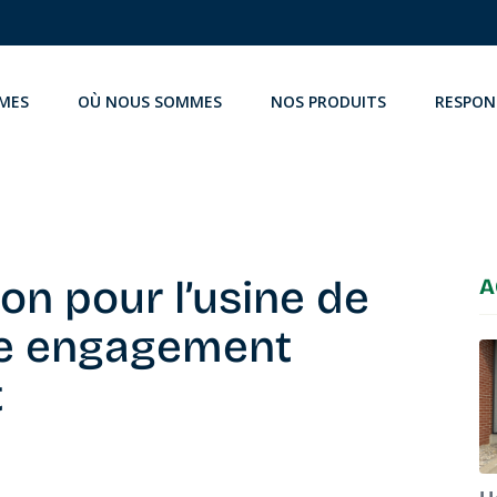
MES
OÙ NOUS SOMMES
NOS PRODUITS
RESPON
ion pour l’usine de
A
re engagement
t