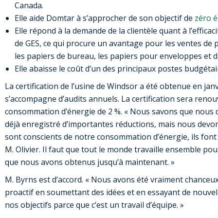
Canada.
Elle aide Domtar à s’approcher de son objectif de
zéro é
Elle répond à la demande de la clientèle quant à l’effica
de GES, ce qui procure un avantage pour les ventes de 
les papiers de bureau, les papiers pour enveloppes et 
Elle abaisse le coût d’un des principaux postes budgétair
La certification de l’usine de Windsor a été obtenue en janvi
s’accompagne d’audits annuels. La certification sera renouv
consommation d’énergie de 2 %. « Nous savons que nous d
déjà enregistré d’importantes réductions, mais nous devon
sont conscients de notre consommation d’énergie, ils font 
M. Olivier. Il faut que tout le monde travaille ensemble po
que nous avons obtenus jusqu’à maintenant. »
M. Byrns est d’accord. « Nous avons été vraiment chanceux
proactif en soumettant des idées et en essayant de nouvell
nos objectifs parce que c’est un travail d’équipe. »