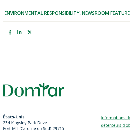
ENVIRONMENTAL RESPONSIBILITY
,
NEWSROOM FEATURE
États-Unis
Informations d
234 Kingsley Park Drive
détenteurs d'ob
Fort Mill (
Caroline du Sud)
29715