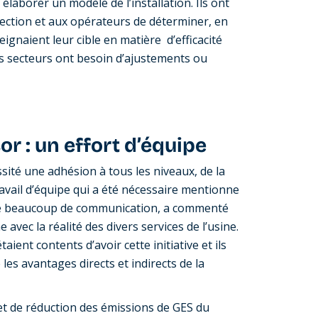
laborer un modèle de l’installation. Ils ont
rection et aux opérateurs de déterminer, en
teignaient leur cible en matière d’efficacité
els secteurs ont besoin d’ajustements ou
or : un effort d’équipe
ssité une adhésion à tous les niveaux, de la
ravail d’équipe qui a été nécessaire mentionne
de beaucoup de communication, a commenté
 avec la réalité des divers services de l’usine.
aient contents d’avoir cette initiative et ils
les avantages directs et indirects de la
 et de réduction des émissions de GES du