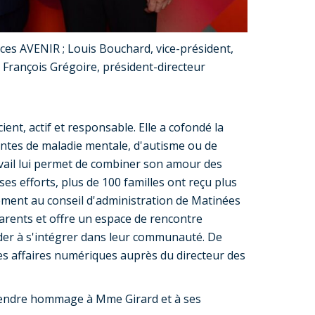
orces AVENIR ; Louis Bouchard, vice-président,
t François Grégoire, président-directeur
, actif et responsable. Elle a cofondé la
eintes de maladie mentale, d'autisme ou de
avail lui permet de combiner son amour des
ses efforts, plus de 100 familles ont reçu plus
ement au conseil d'administration de Matinées
rents et offre un espace de rencontre
aider à s'intégrer dans leur communauté. De
es affaires numériques auprès du directeur des
rendre hommage à Mme Girard et à ses