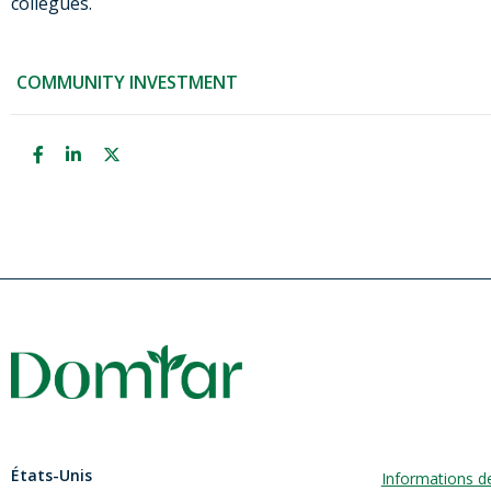
collègues.
COMMUNITY INVESTMENT
États-Unis
Informations d