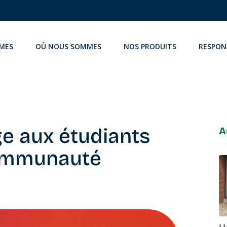
MES
OÙ NOUS SOMMES
NOS PRODUITS
RESPON
e aux étudiants
A
 communauté