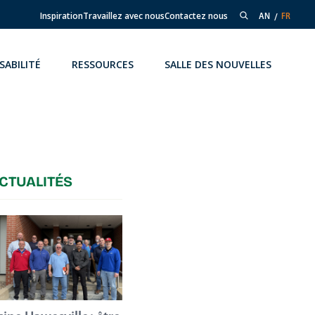
Inspiration
Travaillez avec nous
Contactez nous
AN
FR
SABILITÉ
RESSOURCES
SALLE DES NOUVELLES
CTUALITÉS