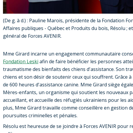
(De g. à d.) : Pauline Marois, présidente de la Fondation F
Affaires publiques - Québec et Produits du bois, Résolu ; e
général de Forces AVENIR.
Mme Girard incarne un engagement communautaire conscient
Fondation Leski
afin de faire bénéficier les personnes att
traumatisme des bienfaits des chiens d'assistance. Son tr
chiens et son désir de soutenir ceux qui souffrent. Grâce à 
de 600 heures d'assistance canine. Mme Girard siège égal
Mères-enfants, un organisme qui soutient les nouveaux pa
accueillant, et accueille des réfugiés ukrainiens pour les 
plus, Mme Girard travaille comme conseillère en gestion d
poursuites criminelles et pénales.
Résolu est heureuse de se joindre à Forces AVENIR pour 