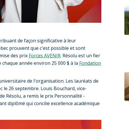
ribuant de façon significative à leur
ec prouvent que c'est possible et sont
emise des prix
Forces AVENIR
. Résolu est un fier
 chaque année environ 25 000 $ à la
Fondation
versitaire de l'organisation. Les lauréats de
c le 26 septembre. Louis Bouchard, vice-
de Résolu, a remis le prix Personnalité -
ant diplômé qui concilie excellence académique