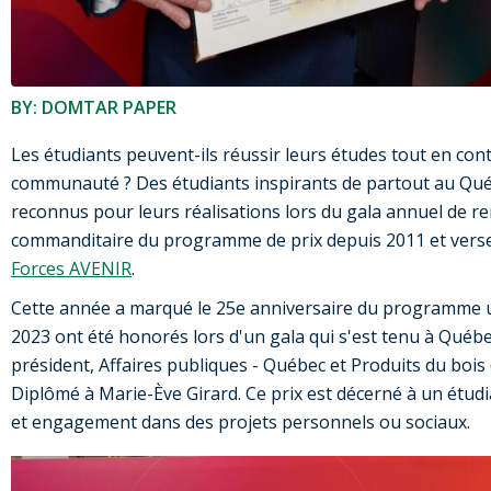
BY: DOMTAR PAPER
Les étudiants peuvent-ils réussir leurs études tout en cont
communauté ? Des étudiants inspirants de partout au Québ
reconnus pour leurs réalisations lors du gala annuel de r
commanditaire du programme de prix depuis 2011 et verse
Forces AVENIR
.
Cette année a marqué le 25e anniversaire du programme uni
2023 ont été honorés lors d'un gala qui s'est tenu à Québe
président, Affaires publiques - Québec et Produits du bois 
Diplômé à Marie-Ève Girard. Ce prix est décerné à un étudi
et engagement dans des projets personnels ou sociaux.