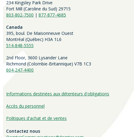
234 Kingsley Park Drive
Fort Mill (
Caroline du Sud)
29715
803-802-7500
|
877-877-4685
Canada
395, boul. De Maisonneuve Ouest
Montréal (Québec) H3A 1L6
514-848-5555
2nd Floor, 3600 Lysander Lane
Richmond (
Colombie-Britannique
) V7B 1C3
604-247-4400
Informations destinées aux détenteurs d'obligations
Accès du personnel
Politiques d'achat et de ventes
Contactez nous