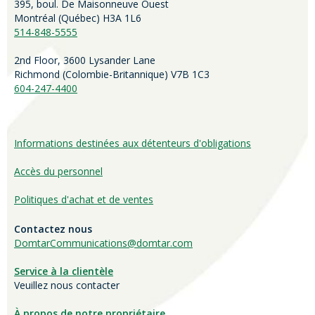
395, boul. De Maisonneuve Ouest
Montréal (Québec) H3A 1L6
514-848-5555
2nd Floor, 3600 Lysander Lane
Richmond (
Colombie-Britannique
) V7B 1C3
604-247-4400
Informations destinées aux détenteurs d'obligations
Accès du personnel
Politiques d'achat et de ventes
Contactez nous
DomtarCommunications@domtar.com
Service à la clientèle
Veuillez nous contacter
À propos de notre propriétaire