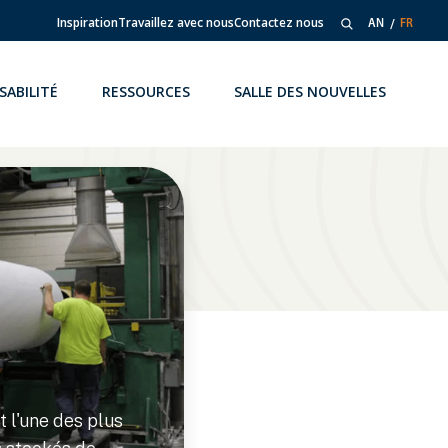
Inspiration
Travaillez avec nous
Contactez nous
AN
FR
SABILITÉ
RESSOURCES
SALLE DES NOUVELLES
 l'une des plus