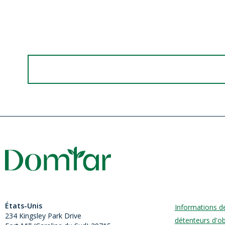
Politiques de vente, Conditions générales de ve
Conditions générales d'achat.
Lisez nos politiques de vente et d'achat
États-Unis
Informations d
234 Kingsley Park Drive
détenteurs d'ob