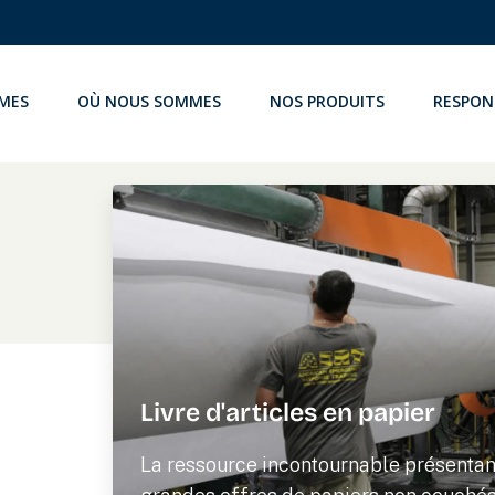
MES
OÙ NOUS SOMMES
NOS PRODUITS
RESPON
es
Livre d'articles en papier
La ressource incontournable présentant