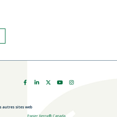
spirantes sur le
s autres sites web
Papier Xerox® Canada