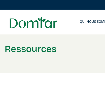
QUI NOUS SOM
Ressources
Fiches techniqu
du papier et