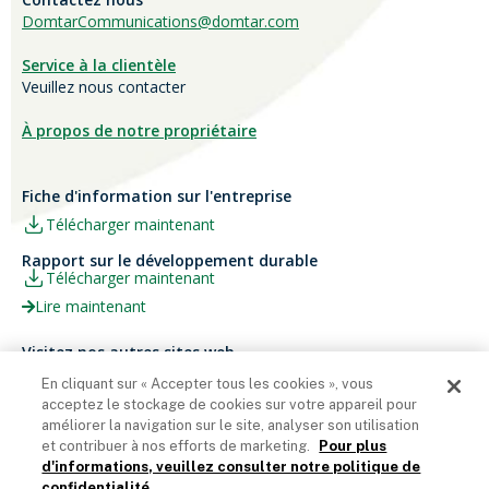
DomtarCommunications@domtar.com
Service à la clientèle
Veuillez nous contacter
À propos de notre propriétaire
Fiche d'information sur l'entreprise
Télécharger maintenant
Rapport sur le développement durable
Télécharger maintenant
Lire maintenant
Visitez nos autres sites web
Carrières
Papier Xerox® Canada
En cliquant sur « Accepter tous les cookies », vous
Ariva
Xerox® Paper USA
acceptez le stockage de cookies sur votre appareil pour
améliorer la navigation sur le site, analyser son utilisation
et contribuer à nos efforts de marketing.
Pour plus
d'informations, veuillez consulter notre politique de
confidentialité.