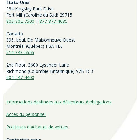
États-Unis
234 Kingsley Park Drive
Fort Mill (
Caroline du Sud)
29715
803-802-7500
|
877-877-4685
Canada
395, boul. De Maisonneuve Ouest
Montréal (Québec) H3A 1L6
514-848-5555
2nd Floor, 3600 Lysander Lane
Richmond (
Colombie-Britannique
) V7B 1C3
604-247-4400
Informations destinées aux détenteurs d'obligations
Accès du personnel
Politiques d'achat et de ventes
Contactez nous