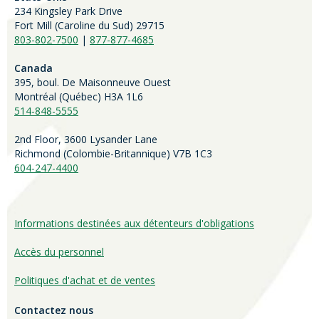
234 Kingsley Park Drive
Fort Mill (
Caroline du Sud)
29715
803-802-7500
|
877-877-4685
Canada
395, boul. De Maisonneuve Ouest
Montréal (Québec) H3A 1L6
514-848-5555
2nd Floor, 3600 Lysander Lane
Richmond (
Colombie-Britannique
) V7B 1C3
604-247-4400
Informations destinées aux détenteurs d'obligations
Accès du personnel
Politiques d'achat et de ventes
Contactez nous