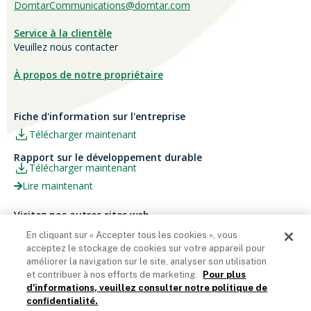
DomtarCommunications@domtar.com
Service à la clientèle
Veuillez nous contacter
À propos de notre propriétaire
Fiche d'information sur l'entreprise
Télécharger maintenant
Rapport sur le développement durable
Télécharger maintenant
Lire maintenant
Visitez nos autres sites web
Carrières
Papier Xerox® Canada
En cliquant sur « Accepter tous les cookies », vous
acceptez le stockage de cookies sur votre appareil pour
Ariva
Xerox® Paper USA
améliorer la navigation sur le site, analyser son utilisation
et contribuer à nos efforts de marketing.
Pour plus
d'informations, veuillez consulter notre politique de
confidentialité.