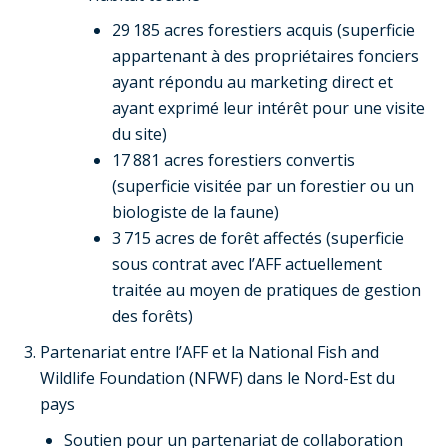
29 185 acres forestiers acquis (superficie
appartenant à des propriétaires fonciers
ayant répondu au marketing direct et
ayant exprimé leur intérêt pour une visite
du site)
17 881 acres forestiers convertis
(superficie visitée par un forestier ou un
biologiste de la faune)
3 715 acres de forêt affectés (superficie
sous contrat avec l’AFF actuellement
traitée au moyen de pratiques de gestion
des forêts)
Partenariat entre l’AFF et la National Fish and
Wildlife Foundation (NFWF) dans le Nord-Est du
pays
Soutien pour un partenariat de collaboration