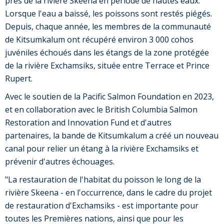
près de la rivière Skeena en période de hautes eaux.
Lorsque l'eau a baissé, les poissons sont restés piégés.
Depuis, chaque année, les membres de la communauté
de Kitsumkalum ont récupéré environ 3 000 cohos
juvéniles échoués dans les étangs de la zone protégée
de la rivière Exchamsiks, située entre Terrace et Prince
Rupert.
Avec le soutien de la Pacific Salmon Foundation en 2023,
et en collaboration avec le British Columbia Salmon
Restoration and Innovation Fund et d'autres
partenaires, la bande de Kitsumkalum a créé un nouveau
canal pour relier un étang à la rivière Exchamsiks et
prévenir d'autres échouages.
"La restauration de l'habitat du poisson le long de la
rivière Skeena - en l'occurrence, dans le cadre du projet
de restauration d'Exchamsiks - est importante pour
toutes les Premières nations, ainsi que pour les