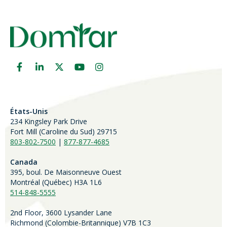
États-Unis
234 Kingsley Park Drive
Fort Mill (
Caroline du Sud)
29715
803-802-7500
|
877-877-4685
Canada
395, boul. De Maisonneuve Ouest
Montréal (Québec) H3A 1L6
514-848-5555
2nd Floor, 3600 Lysander Lane
Richmond (
Colombie-Britannique
) V7B 1C3