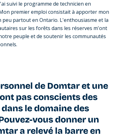
j'ai suivi le programme de technicien en
o. Mon premier emploi consistait à apporter mon
 peu partout en Ontario. L'enthousiasme et la
utaires sur les forêts dans les réserves m'ont
c notre peuple et de soutenir les communautés
ionnels.
rsonnel de Domtar et une
sont pas conscients des
e dans le domaine des
. Pouvez-vous donner un
ar a relevé la barre en