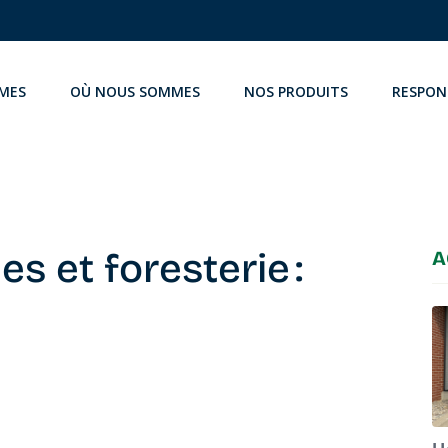
MES
OÙ NOUS SOMMES
NOS PRODUITS
RESPON
s et foresterie :
A