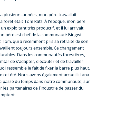
 a plusieurs années, mon père travaillait
a forêt était Tom Ratz. À l'époque, mon père
 exploitant très productif, et il lui arrivait
 mon père est chef de la communauté Bingwi
 Tom, qui a récemment pris sa retraite de son
travaillent toujours ensemble. Ce changement
 durables. Dans les communautés forestières,
mtar de s'adapter, d'écouter et de travailler
i ressemble le fait de fixer la barre plus haut.
 cet été. Nous avons également accueilli Lana
ui a passé du temps dans notre communauté, sur
r les partenaires de l’industrie de passer du
omptent.