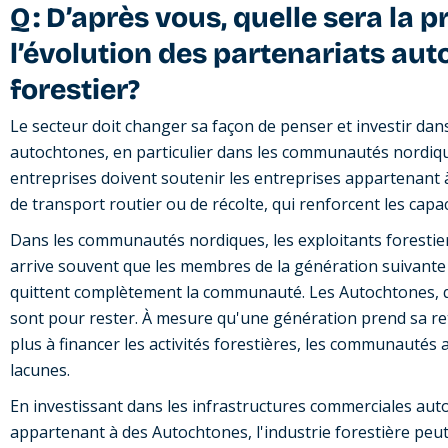
Q : D’après vous, quelle sera la 
l’évolution des partenariats au
forestier?
Le secteur doit changer sa façon de penser et investir da
autochtones, en particulier dans les communautés nordiques.
entreprises doivent soutenir les entreprises appartenant
de transport routier ou de récolte, qui renforcent les capac
Dans les communautés nordiques, les exploitants forestier
arrive souvent que les membres de la génération suivante 
quittent complètement la communauté. Les Autochtones, q
sont pour rester. À mesure qu'une génération prend sa ret
plus à financer les activités forestières, les communauté
lacunes.
En investissant dans les infrastructures commerciales aut
appartenant à des Autochtones, l'industrie forestière peut 