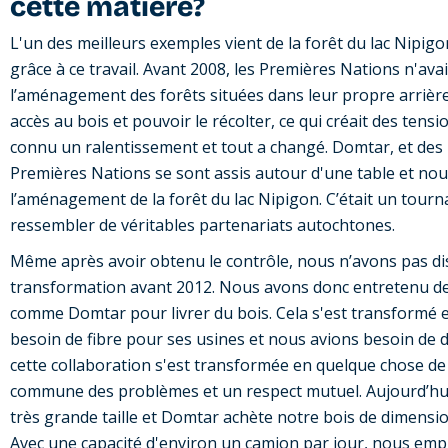
cette matière?
L'un des meilleurs exemples vient de la forêt du lac Nipig
grâce à ce travail. Avant 2008, les Premières Nations n'av
l’aménagement des forêts situées dans leur propre arrièr
accès au bois et pouvoir le récolter, ce qui créait des tensio
connu un ralentissement et tout a changé. Domtar, et de
Premières Nations se sont assis autour d'une table et no
l’aménagement de la forêt du lac Nipigon. C’était un tourn
ressembler de véritables partenariats autochtones.
Même après avoir obtenu le contrôle, nous n’avons pas dis
transformation avant 2012. Nous avons donc entretenu des
comme Domtar pour livrer du bois. Cela s'est transformé e
besoin de fibre pour ses usines et nous avions besoin de 
cette collaboration s'est transformée en quelque chose d
commune des problèmes et un respect mutuel. Aujourd’hu
très grande taille et Domtar achète notre bois de dimensio
Avec une capacité d'environ un camion par jour, nous emplo