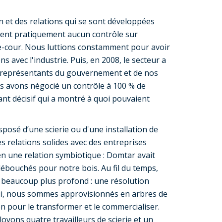
on et des relations qui se sont développées
aient pratiquement aucun contrôle sur
e-cour. Nous luttions constamment pour avoir
ns avec l'industrie. Puis, en 2008, le secteur a
s représentants du gouvernement et de nos
us avons négocié un contrôle à 100 % de
ant décisif qui a montré à quoi pouvaient
posé d’une scierie ou d'une installation de
 relations solides avec des entreprises
n une relation symbiotique : Domtar avait
débouchés pour notre bois. Au fil du temps,
e beaucoup plus profond : une résolution
i, nous sommes approvisionnés en arbres de
n pour le transformer et le commercialiser.
yons quatre travailleurs de scierie et un