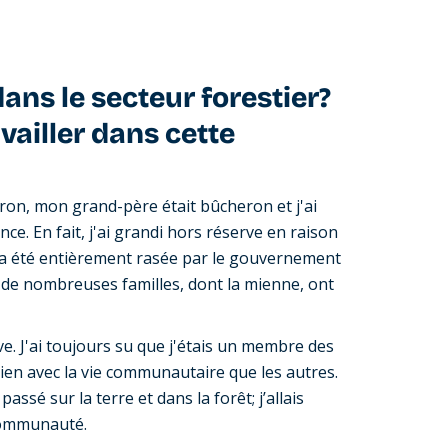
ns le secteur forestier?
vailler dans cette
ron, mon grand-père était bûcheron et j'ai
. En fait, j'ai grandi hors réserve en raison
 a été entièrement rasée par le gouvernement
 de nombreuses familles, dont la mienne, ont
e. J'ai toujours su que j'étais un membre des
ien avec la vie communautaire que les autres.
sé sur la terre et dans la forêt; j’allais
communauté.