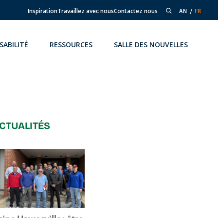
Inspiration
Travaillez avec nous
Contactez nous
AN
FR
SABILITÉ
RESSOURCES
SALLE DES NOUVELLES
CTUALITÉS