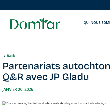
QUI NOUS SOM
Back
Partenariats autochtone
Q&R avec JP Gladu
JANVIER 20, 2026