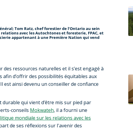
énéral; Tom Ratz, chef forestier de l’Ontario au sein
relations avec les Autochtones et foresterie, FPAC, et
e scierie appartenant à une Première Nation qui vend
r des ressources naturelles et il s’est engagé à
afin d’offrir des possibilités équitables aux
 est ainsi devenu un conseiller de confiance
 durable qui vient d’être mis sur pied par
perts-conseils
Mokwateh
, il a fourni une
litique mondiale sur les relations avec les
rt de ses réflexions sur l'avenir des