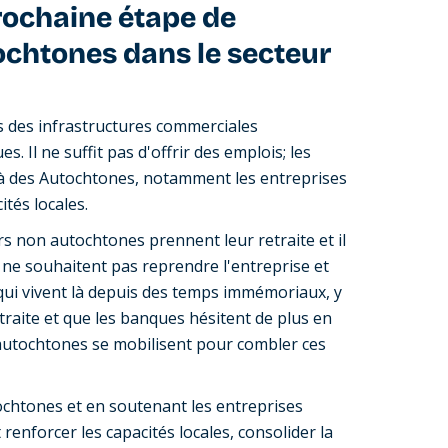
prochaine étape de
tochtones dans le secteur
ns des infrastructures commerciales
 Il ne suffit pas d'offrir des emplois; les
 à des Autochtones, notamment les entreprises
ités locales.
s non autochtones prennent leur retraite et il
ne souhaitent pas reprendre l'entreprise et
ui vivent là depuis des temps immémoriaux, y
raite et que les banques hésitent de plus en
s autochtones se mobilisent pour combler ces
ochtones et en soutenant les entreprises
renforcer les capacités locales, consolider la