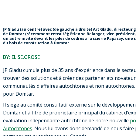
JP Gladu (au centre) avec (de gauche à droite) Art Gladu, directeur g
de Domtar (récemment retraité); Étienne Belanger, vice-président, 
un autre invité devant les piles de cèdres à la scierie Papasay, un
du bois de construction à Domtar.
BY: ELISE.GROSE
JP Gladu cumule plus de 35 ans d'expérience dans le secteu
trouver des solutions et à créer des partenariats novateurs 
communautés d'affaires autochtones et non autochtones. Il
pour Domtar.
Il siège au comité consultatif externe sur le développement
Domtar et à titre de propriétaire principal du cabinet d'ex
évaluation indépendante autochtone de notre nouvelle
po
Autochtones
.
Nous lui avons donc demandé de nous faire pa