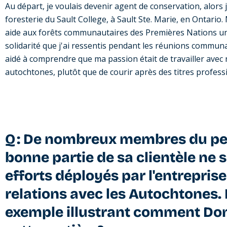
Au départ, je voulais devenir agent de conservation, alors 
foresterie du Sault College, à Sault Ste. Marie, en Ontari
aide aux forêts communautaires des Premières Nations un
solidarité que j'ai ressentis pendant les réunions communa
aidé à comprendre que ma passion était de travailler ave
autochtones, plutôt que de courir après des titres profess
Q : De nombreux membres du pe
bonne partie de sa clientèle ne 
efforts déployés par l'entrepris
relations avec les Autochtones
exemple illustrant comment Domt