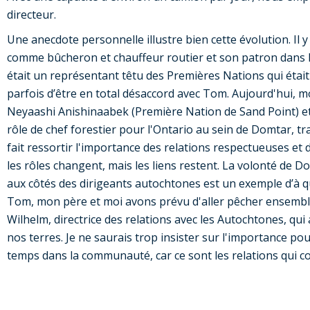
directeur.
Une anecdote personnelle illustre bien cette évolution. Il y
comme bûcheron et chauffeur routier et son patron dans l
était un représentant têtu des Premières Nations qui était un
parfois d’être en total désaccord avec Tom. Aujourd'hui,
Neyaashi Anishinaabek (Première Nation de Sand Point) et
rôle de chef forestier pour l'Ontario au sein de Domtar, 
fait ressortir l'importance des relations respectueuses et
les rôles changent, mais les liens restent. La volonté de Do
aux côtés des dirigeants autochtones est un exemple d’à quo
Tom, mon père et moi avons prévu d'aller pêcher ensemble
Wilhelm, directrice des relations avec les Autochtones, q
nos terres. Je ne saurais trop insister sur l'importance pou
temps dans la communauté, car ce sont les relations qui c