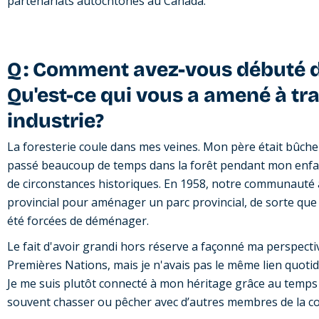
partenariats autochtones au Canada.
Q : Comment avez-vous débuté da
Qu'est-ce qui vous a amené à tra
industrie?
La foresterie coule dans mes veines. Mon père était bûche
passé beaucoup de temps dans la forêt pendant mon enfance
de circonstances historiques. En 1958, notre communauté
provincial pour aménager un parc provincial, de sorte que
été forcées de déménager.
Le fait d'avoir grandi hors réserve a façonné ma perspectiv
Premières Nations, mais je n'avais pas le même lien quotid
Je me suis plutôt connecté à mon héritage grâce au temps pas
souvent chasser ou pêcher avec d’autres membres de la 