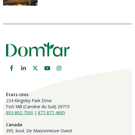
États-Unis
234 Kingsley Park Drive
Fort Mill (
Caroline du Sud)
29715
803-802-7500
|
877-877-4685
Canada
395, boul. De Maisonneuve Ouest