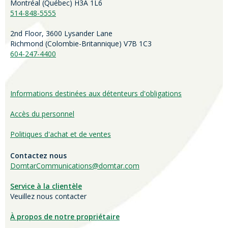
Montréal (Québec) H3A 1L6
514-848-5555
2nd Floor, 3600 Lysander Lane
Richmond (
Colombie-Britannique
) V7B 1C3
604-247-4400
Informations destinées aux détenteurs d'obligations
Accès du personnel
Politiques d'achat et de ventes
Contactez nous
DomtarCommunications@domtar.com
Service à la clientèle
Veuillez nous contacter
À propos de notre propriétaire