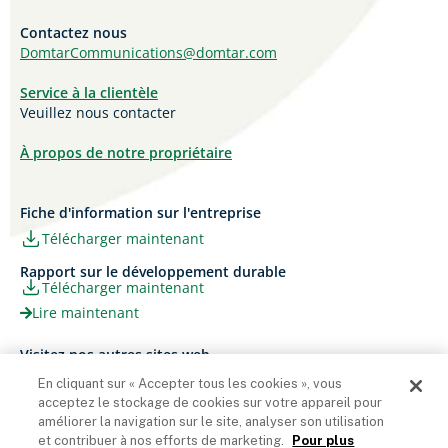
Contactez nous
DomtarCommunications@domtar.com
Service à la clientèle
Veuillez nous contacter
À propos de notre propriétaire
Fiche d'information sur l'entreprise
Télécharger maintenant
Rapport sur le développement durable
Télécharger maintenant
Lire maintenant
Visitez nos autres sites web
Carrières
Papier Xerox® Canada
En cliquant sur « Accepter tous les cookies », vous
acceptez le stockage de cookies sur votre appareil pour
Ariva
Xerox® Paper USA
améliorer la navigation sur le site, analyser son utilisation
et contribuer à nos efforts de marketing.
Pour plus