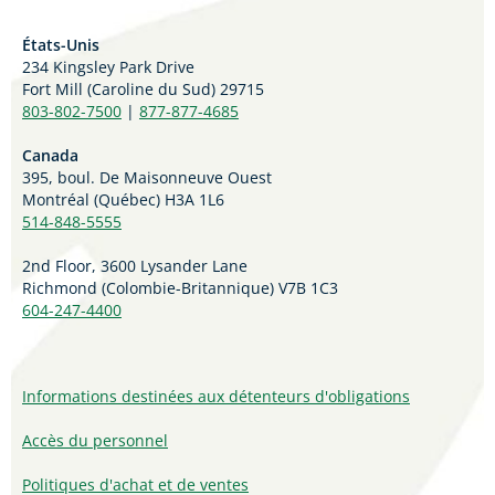
États-Unis
234 Kingsley Park Drive
Fort Mill (
Caroline du Sud)
29715
803-802-7500
|
877-877-4685
Canada
395, boul. De Maisonneuve Ouest
Montréal (Québec) H3A 1L6
514-848-5555
2nd Floor, 3600 Lysander Lane
Richmond (
Colombie-Britannique
) V7B 1C3
604-247-4400
Informations destinées aux détenteurs d'obligations
Accès du personnel
Politiques d'achat et de ventes