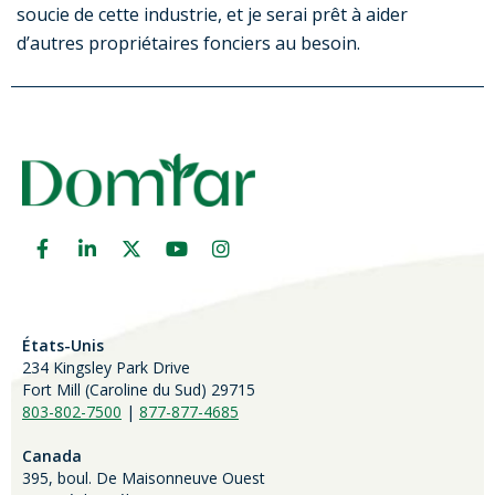
soucie de cette industrie, et je serai prêt à aider
d’autres propriétaires fonciers au besoin.
États-Unis
234 Kingsley Park Drive
Fort Mill (
Caroline du Sud)
29715
803-802-7500
|
877-877-4685
Canada
395, boul. De Maisonneuve Ouest