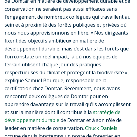
de Domtar en matière de développement durable et de
conservation ne seraient pas aussi efficaces sans
l’engagement de nombreux collègues qui travaillent au
sein et à proximité des forêts publiques et privées où
nous nous approvisionnons en fibre. « Nos dirigeants
fixent des objectifs ambitieux en matière de
développement durable, mais c’est dans les forêts que
l’on constate un réel impact, là où nos équipes de
terrain utilisent chaque jour des pratiques
respectueuses du climat et protègent la biodiversité »,
explique Samuel Bourque, responsable de la
certification chez Domtar. Récemment, nous avons
rencontré deux collègues de Domtar pour en
apprendre davantage sur le travail qu’ils accomplissent
et sur la manière dont il contribue à la
stratégie de
développement durable
de Domtar et à son rôle de
leader en matière de conservation.
Chuck Daniels
occupe depuis longtemps un poste de forestier en