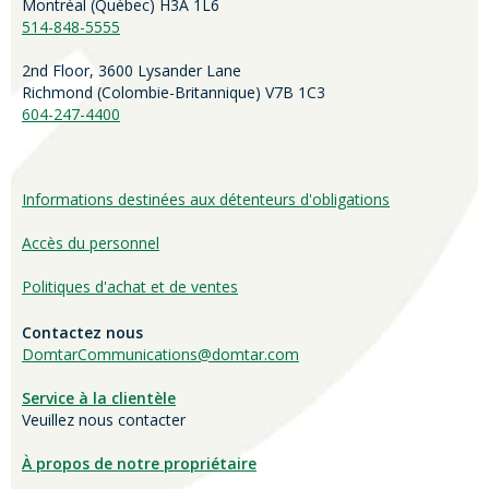
Montréal (Québec) H3A 1L6
514-848-5555
2nd Floor, 3600 Lysander Lane
Richmond (
Colombie-Britannique
) V7B 1C3
604-247-4400
Informations destinées aux détenteurs d'obligations
Accès du personnel
Politiques d'achat et de ventes
Contactez nous
DomtarCommunications@domtar.com
Service à la clientèle
Veuillez nous contacter
À propos de notre propriétaire