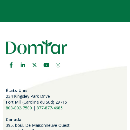
États-Unis
234 Kingsley Park Drive
Fort Mill (
Caroline du Sud)
29715
803-802-7500
|
877-877-4685
Canada
395, boul. De Maisonneuve Ouest