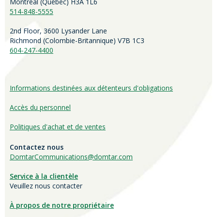
Montréal (Québec) H3A 1L6
514-848-5555
2nd Floor, 3600 Lysander Lane
Richmond (
Colombie-Britannique
) V7B 1C3
604-247-4400
Informations destinées aux détenteurs d'obligations
Accès du personnel
Politiques d'achat et de ventes
Contactez nous
DomtarCommunications@domtar.com
Service à la clientèle
Veuillez nous contacter
À propos de notre propriétaire