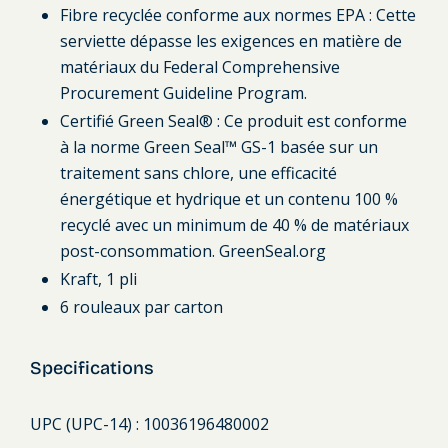
Fibre recyclée conforme aux normes EPA : Cette
serviette dépasse les exigences en matière de
matériaux du Federal Comprehensive
Procurement Guideline Program.
Certifié Green Seal® : Ce produit est conforme
à la norme Green Seal™ GS-1 basée sur un
traitement sans chlore, une efficacité
énergétique et hydrique et un contenu 100 %
recyclé avec un minimum de 40 % de matériaux
post-consommation. GreenSeal.org
Kraft, 1 pli
6 rouleaux par carton
Specifications
UPC (UPC-14) : 10036196480002