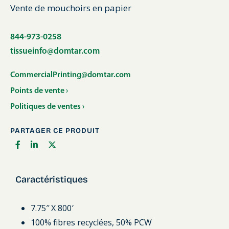
Vente de mouchoirs en papier
844-973-0258
tissueinfo@domtar.com
CommercialPrinting@domtar.com
Points de vente ›
Politiques de ventes ›
PARTAGER CE PRODUIT
Caractéristiques
7.75″ X 800′
100% fibres recyclées, 50% PCW