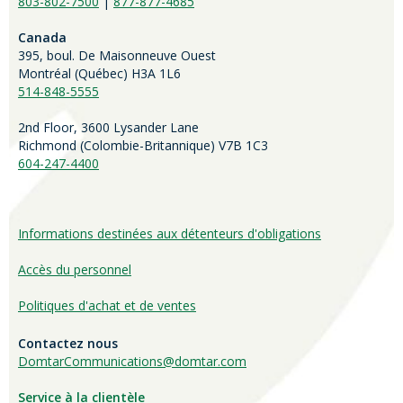
803-802-7500
|
877-877-4685
Canada
395, boul. De Maisonneuve Ouest
Montréal (Québec) H3A 1L6
514-848-5555
2nd Floor, 3600 Lysander Lane
Richmond (
Colombie-Britannique
) V7B 1C3
604-247-4400
Informations destinées aux détenteurs d'obligations
Accès du personnel
Politiques d'achat et de ventes
Contactez nous
DomtarCommunications@domtar.com
Service à la clientèle