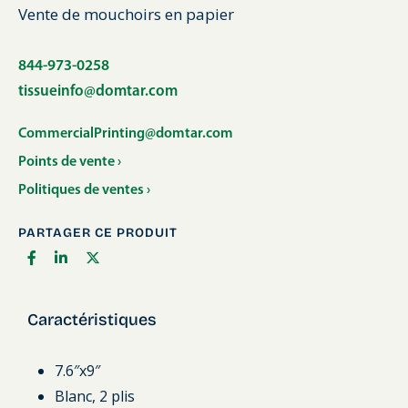
Vente de mouchoirs en papier
844-973-0258
tissueinfo@domtar.com
CommercialPrinting@domtar.com
Points de vente ›
Politiques de ventes ›
PARTAGER CE PRODUIT
Caractéristiques
7.6″x9″
Blanc, 2 plis