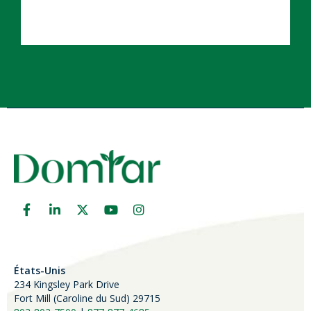
États-Unis
234 Kingsley Park Drive
Fort Mill (
Caroline du Sud)
29715