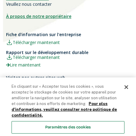
Veuillez nous contacter
À propos de notre propriétaire
Fiche d'information sur l'entreprise
Télécharger maintenant
Rapport sur le développement durable
Télécharger maintenant
Lire maintenant
Visitez nos autres sites web
Carrières
Papier Xerox® Canada
En cliquant sur « Accepter tous les cookies », vous
acceptez le stockage de cookies sur votre appareil pour
Ariva
Xerox® Paper USA
améliorer la navigation sur le site, analyser son utilisation
et contribuer à nos efforts de marketing.
Pour plus
d'informations, veuillez consulter notre politique de
confidentialité.
Domtar Corporation 2025. Tous droits réservés.
Paramètres des cookies
Termes et Conditions
Politique de vie privée
Énoncé sur