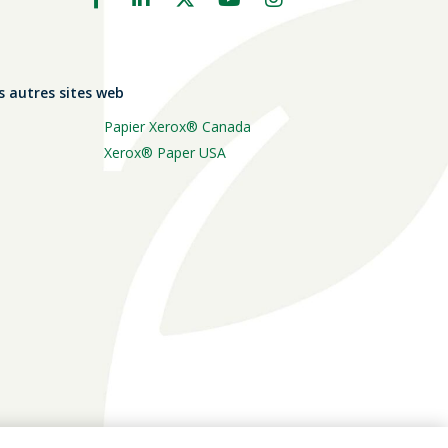
s autres sites web
Papier Xerox® Canada
Xerox® Paper USA