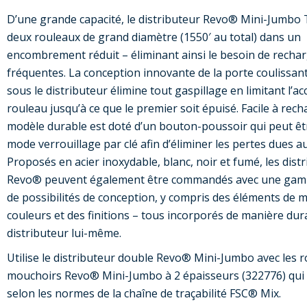
D’une grande capacité, le distributeur Revo® Mini-Jumbo 
deux rouleaux de grand diamètre (1550′ au total) dans un
encombrement réduit – éliminant ainsi le besoin de recha
fréquentes. La conception innovante de la porte coulissan
sous le distributeur élimine tout gaspillage en limitant l’a
rouleau jusqu’à ce que le premier soit épuisé. Facile à rech
modèle durable est doté d’un bouton-poussoir qui peut êt
mode verrouillage par clé afin d’éliminer les pertes dues au
Proposés en acier inoxydable, blanc, noir et fumé, les dist
Revo® peuvent également être commandés avec une gamm
de possibilités de conception, y compris des éléments de 
couleurs et des finitions – tous incorporés de manière dur
distributeur lui-même.
Utilise le distributeur double Revo® Mini-Jumbo avec les 
mouchoirs Revo® Mini-Jumbo à 2 épaisseurs (322776) qui s
selon les normes de la chaîne de traçabilité FSC® Mix.