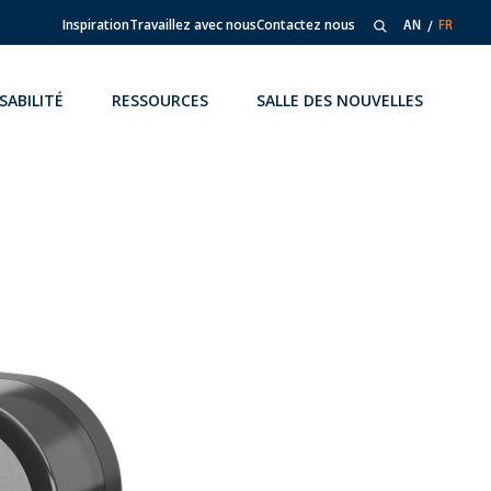
Inspiration
Travaillez avec nous
Contactez nous
AN
FR
SABILITÉ
RESSOURCES
SALLE DES NOUVELLES