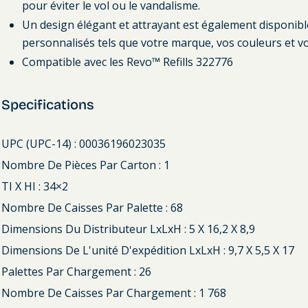
pour éviter le vol ou le vandalisme.
Un design élégant et attrayant est également disponib
personnalisés tels que votre marque, vos couleurs et vot
Compatible avec les Revo™ Refills 322776
Specifications
UPC (UPC-14) : 00036196023035
Nombre De Pièces Par Carton : 1
TI X HI : 34×2
Nombre De Caisses Par Palette : 68
Dimensions Du Distributeur LxLxH : 5 X 16,2 X 8,9
Dimensions De L'unité D'expédition LxLxH : 9,7 X 5,5 X 17
Palettes Par Chargement : 26
Nombre De Caisses Par Chargement : 1 768