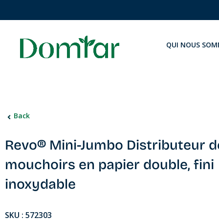
QUI NOUS SOM
Back
Revo® Mini-Jumbo Distributeur d
mouchoirs en papier double, fini
inoxydable
SKU : 572303