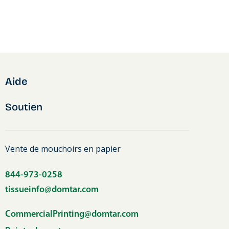
Aide
Soutien
Vente de mouchoirs en papier
844-973-0258
tissueinfo@domtar.com
CommercialPrinting@domtar.com