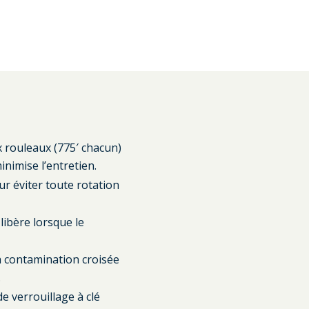
 rouleaux (775′ chacun)
inimise l’entretien.
r éviter toute rotation
libère lorsque le
a contamination croisée
.
 verrouillage à clé