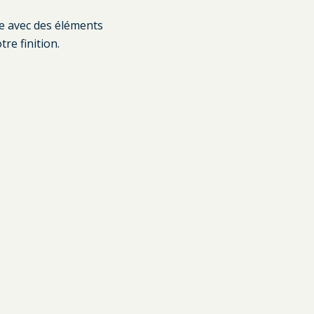
le avec des éléments
re finition.