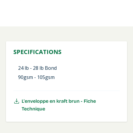
SPECIFICATIONS
24
lb
- 28
lb
Bond
90gsm - 105gsm
L'enveloppe en kraft brun - Fiche
Technique