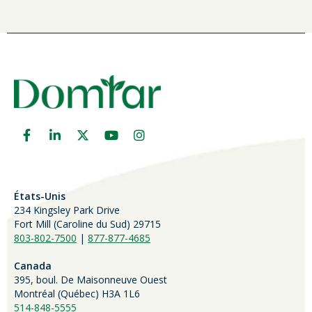
États-Unis
234 Kingsley Park Drive
Fort Mill (
Caroline du Sud)
29715
803-802-7500
|
877-877-4685
Canada
395, boul. De Maisonneuve Ouest
Montréal (Québec) H3A 1L6
514-848-5555