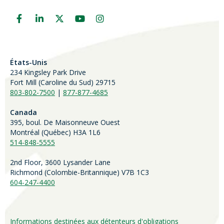
États-Unis
234 Kingsley Park Drive
Fort Mill (
Caroline du Sud)
29715
803-802-7500
|
877-877-4685
Canada
395, boul. De Maisonneuve Ouest
Montréal (Québec) H3A 1L6
514-848-5555
2nd Floor, 3600 Lysander Lane
Richmond (
Colombie-Britannique
) V7B 1C3
604-247-4400
Informations destinées aux détenteurs d'obligations