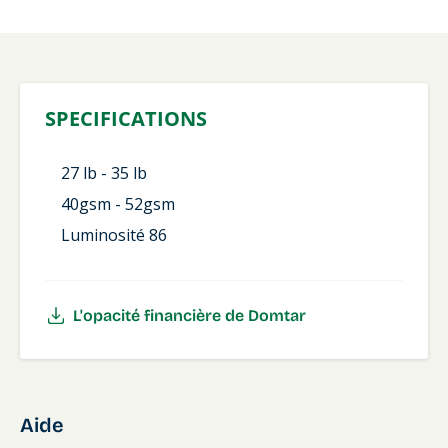
SPECIFICATIONS
27
lb
- 35
lb
40gsm - 52gsm
Luminosité 86
L'opacité financière de Domtar
Aide