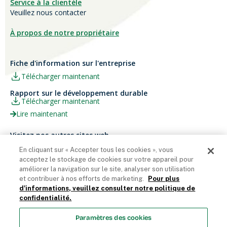
Service à la clientèle
Veuillez nous contacter
À propos de notre propriétaire
Fiche d'information sur l'entreprise
Télécharger maintenant
Rapport sur le développement durable
Télécharger maintenant
Lire maintenant
Visitez nos autres sites web
Carrières
Papier Xerox® Canada
En cliquant sur « Accepter tous les cookies », vous
acceptez le stockage de cookies sur votre appareil pour
Ariva
Xerox® Paper USA
améliorer la navigation sur le site, analyser son utilisation
et contribuer à nos efforts de marketing.
Pour plus
d'informations, veuillez consulter notre politique de
confidentialité.
Domtar Corporation 2025. Tous droits réservés.
Paramètres des cookies