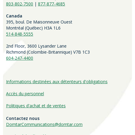
803-802-7500
|
877-877-4685
Canada
395, boul. De Maisonneuve Ouest
Montréal (Québec) H3A 1L6
514-848-5555
2nd Floor, 3600 Lysander Lane
Richmond (
Colombie-Britannique
) V7B 1C3
604-247-4400
Informations destinées aux détenteurs d'obligations
Accès du personnel
Politiques d'achat et de ventes
Contactez nous
DomtarCommunications@domtar.com