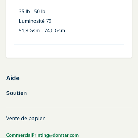
35
lb
- 50
lb
Luminosité 79
51,8 Gsm - 74,0 Gsm
Aide
Soutien
Vente de papier
CommercialPrinting@domtar.com