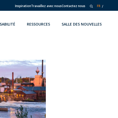
Inspiration
Travaillez avec nous
Contactez nous
FR
SABILITÉ
RESSOURCES
SALLE DES NOUVELLES