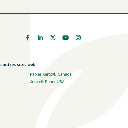
s autres sites web
Papier Xerox® Canada
Xerox® Paper USA