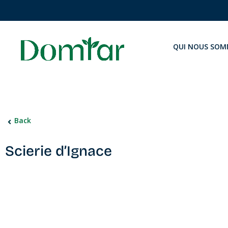
QUI NOUS SOM
Back
Scierie d’Ignace