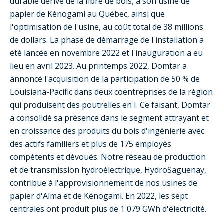
durable dérivé de la fibre de bois, à son usine de
papier de Kénogami au Québec, ainsi que
l'optimisation de l'usine, au coût total de 38 millions
de dollars. La phase de démarrage de l'installation a
été lancée en novembre 2022 et l'inauguration a eu
lieu en avril 2023. Au printemps 2022, Domtar a
annoncé l'acquisition de la participation de 50 % de
Louisiana-Pacific dans deux coentreprises de la région
qui produisent des poutrelles en I. Ce faisant, Domtar
a consolidé sa présence dans le segment attrayant et
en croissance des produits du bois d'ingénierie avec
des actifs familiers et plus de 175 employés
compétents et dévoués. Notre réseau de production
et de transmission hydroélectrique, HydroSaguenay,
contribue à l'approvisionnement de nos usines de
papier d'Alma et de Kénogami. En 2022, les sept
centrales ont produit plus de 1 079 GWh d'électricité.