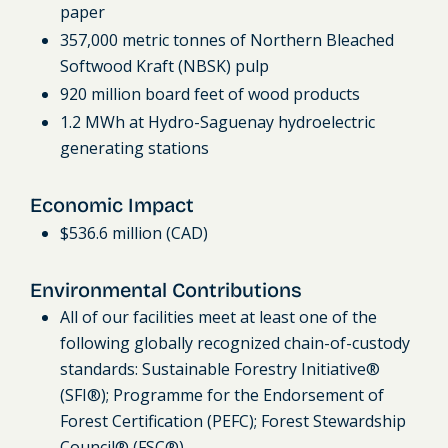
paper
357,000 metric tonnes of Northern Bleached
Softwood Kraft (NBSK) pulp
920 million board feet of wood products
1.2 MWh at Hydro-Saguenay hydroelectric
generating stations
Economic Impact
$536.6 million (CAD)
Environmental Contributions
All of our facilities meet at least one of the
following globally recognized chain-of-custody
standards: Sustainable Forestry Initiative®
(SFI®); Programme for the Endorsement of
Forest Certification (PEFC); Forest Stewardship
Council® (FSC®).