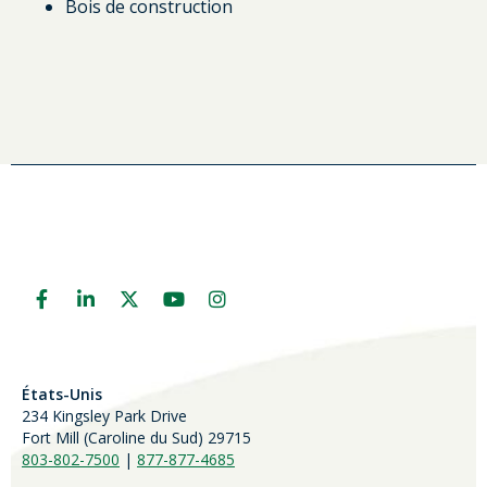
Bois de construction
États-Unis
234 Kingsley Park Drive
Fort Mill (
Caroline du Sud)
29715
803-802-7500
|
877-877-4685