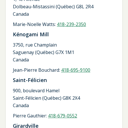
Dolbeau-Mistassini (Québec) G8L 2R4
Canada
Marie-Noelle Watts:
418-239-2350
Kénogami Mill
3750, rue Champlain
Saguenay (Québec) G7X 1M1
Canada
Jean-Pierre Bouchard:
418-695-9100
Saint-Félicien
900, boulevard Hamel
Saint-Félicien (Québec) G8K 2X4
Canada
Pierre Gauthier:
418-679-0552
Girardville