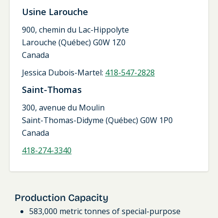
Usine Larouche
900, chemin du Lac-Hippolyte
Larouche (Québec) G0W 1Z0
Canada
Jessica Dubois-Martel:
418-547-2828
Saint-Thomas
300, avenue du Moulin
Saint-Thomas-Didyme (Québec) G0W 1P0
Canada
418-274-3340
Production Capacity
583,000 metric tonnes of special-purpose