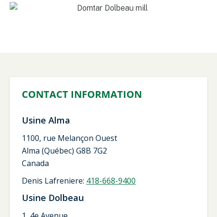
CONTACT INFORMATION
Usine Alma
1100, rue Melançon Ouest
Alma (Québec) G8B 7G2
Canada
Denis Lafreniere:
418-668-9400
Usine Dolbeau
1, 4e Avenue