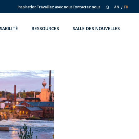
Inspiration
Travaillez avec nous
Contactez nous
AN
FR
SABILITÉ
RESSOURCES
SALLE DES NOUVELLES