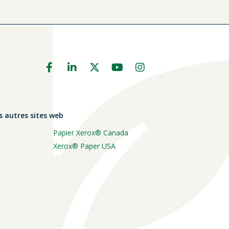
s autres sites web
Papier Xerox® Canada
Xerox® Paper USA