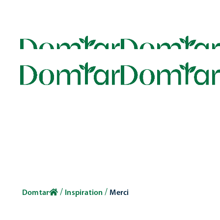
/
/
Domtar
Inspiration
Merci