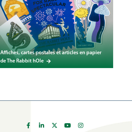
Affiches, cartes postales et articles en papier
de The Rabbit hOle