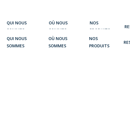
QUI NOUS
OÙ NOUS
NOS
RE
SOMMES
SOMMES
PRODUITS
QUI NOUS
OÙ NOUS
NOS
RE
SOMMES
SOMMES
PRODUITS