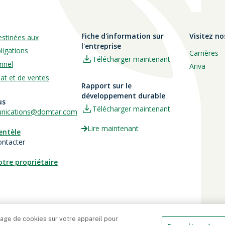
Fiche d'information sur
Visitez no
estinées aux
l'entreprise
ligations
Carrières
Télécharger maintenant
nnel
Ariva
hat et de ventes
Rapport sur le
développement durable
us
Télécharger maintenant
ications@domtar.com
Lire maintenant
ientèle
ontacter
otre propriétaire
kage de cookies sur votre appareil pour