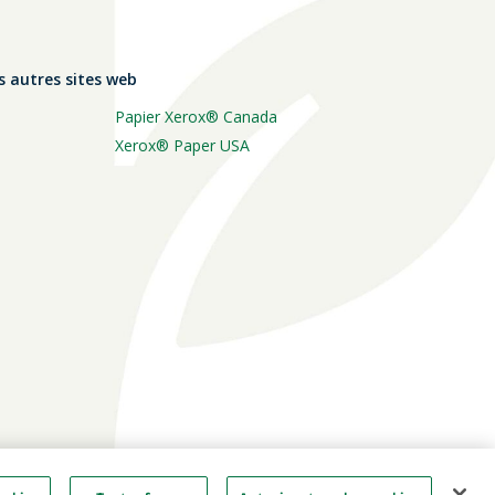
s autres sites web
Papier Xerox® Canada
Xerox® Paper USA