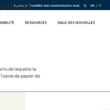
lèbrent
Inspiration
Travaillez avec nous
Contactez nous
AN
FR
SABILITÉ
RESSOURCES
SALLE DES NOUVELLES
ertu de laquelle la
 l’usine de papier de