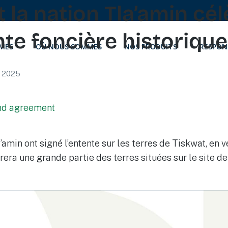
 la nation Tla’amin cé
te foncière historique
MES
OÙ NOUS SOMMES
NOS PRODUITS
RESPON
s 2025
amin ont signé l’entente sur les terres de Tiskwat, en v
era une grande partie des terres situées sur le site de