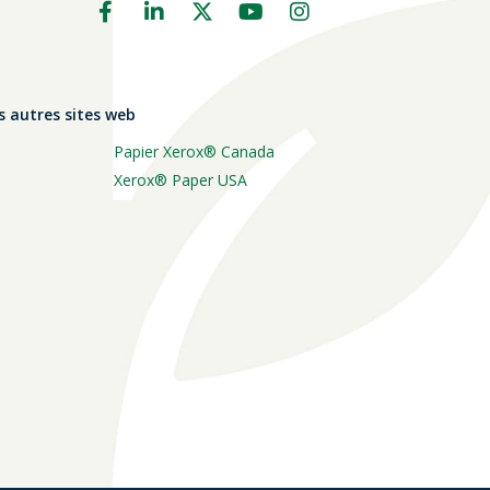
s autres sites web
Papier Xerox® Canada
Xerox® Paper USA