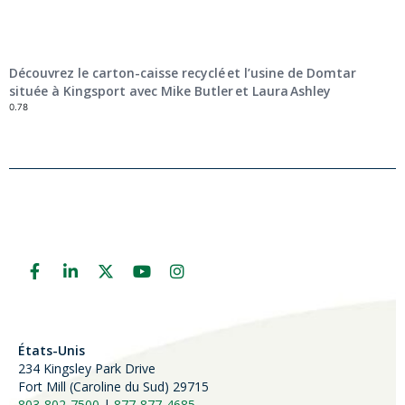
Découvrez le carton-caisse recyclé et l’usine de Domtar
située à Kingsport avec Mike Butler et Laura Ashley
États-Unis
234 Kingsley Park Drive
Fort Mill (
Caroline du Sud)
29715
803-802-7500
|
877-877-4685