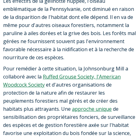
Les effectifs de la gélinotte huppée, l'oiseau
emblématique de la Pennsylvanie, ont diminué en raison
de la disparition de l'habitat dont elle dépend. Il en va de
même pour d'autres oiseaux forestiers, notamment la
paruline à ailes dorées et la grive des bois. Les forêts mal
gérées ne fournissent souvent pas l'environnement
favorable nécessaire à la nidification et à la recherche de
nourriture de ces espèces.
Pour remédier à cette situation, la Johnsonburg Mill a
collaboré avec la
Ruffed Grouse Society, l'American
Woodcock Society
et d'autres organisations de
protection de la nature afin de restaurer les
peuplements forestiers mal gérés et de créer des
habitats plus attrayants. Une
approche unique
de
sensibilisation des propriétaires fonciers, de surveillance
des espèces et de gestion forestière axée sur l'habitat
favorise une exploitation du bois fondée sur la science,