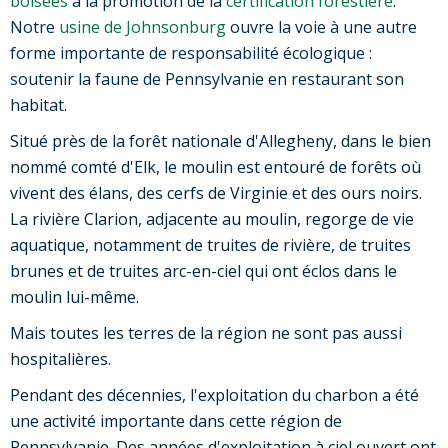
boisées
à la promotion de la
certification forestière
.
Notre
usine de Johnsonburg
ouvre la voie à une autre
forme importante de responsabilité écologique :
soutenir la faune de Pennsylvanie en restaurant son
habitat.
Situé près de la forêt nationale d'Allegheny, dans le bien
nommé comté d'Elk, le moulin est entouré de forêts où
vivent des élans, des cerfs de Virginie et des ours noirs.
La rivière Clarion, adjacente au moulin, regorge de vie
aquatique, notamment de truites de rivière, de truites
brunes et de truites arc-en-ciel qui ont éclos dans le
moulin lui-même.
Mais toutes les terres de la région ne sont pas aussi
hospitalières.
Pendant des décennies, l'exploitation du charbon a été
une activité importante dans cette région de
Pennsylvanie. Des années d'exploitation à ciel ouvert ont