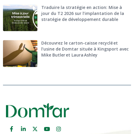
Traduire la stratégie en action: Mise à
jour du T2 2026 sur l’implantation de la
stratégie de développement durable
Découvrez le carton-caisse recyclé et
l’usine de Domtar située à Kingsport avec
Mike Butler et Laura Ashley