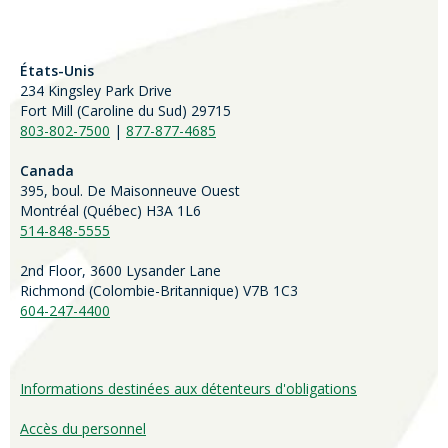
États-Unis
234 Kingsley Park Drive
Fort Mill (
Caroline du Sud)
29715
803-802-7500
|
877-877-4685
Canada
395, boul. De Maisonneuve Ouest
Montréal (Québec) H3A 1L6
514-848-5555
2nd Floor, 3600 Lysander Lane
Richmond (
Colombie-Britannique
) V7B 1C3
604-247-4400
Informations destinées aux détenteurs d'obligations
Accès du personnel