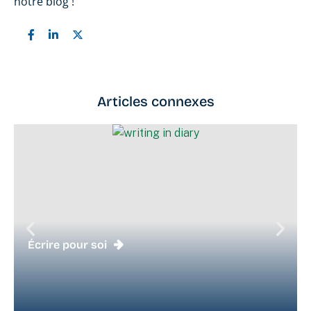
notre blog !
Articles connexes
Écrire pour soi