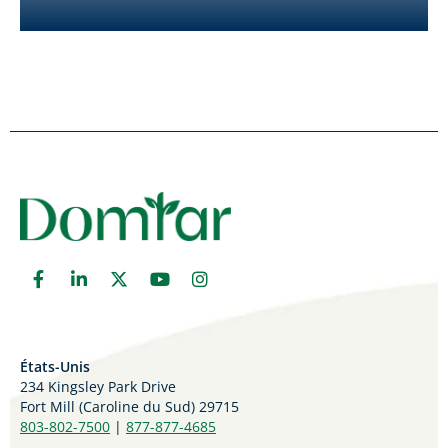
États-Unis
234 Kingsley Park Drive
Fort Mill (
Caroline du Sud)
29715
803-802-7500
|
877-877-4685