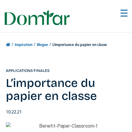
/
/
/
Inspiration
Blogue
L’importance du papier en classe
APPLICATIONS FINALES
L’importance du
papier en classe
10.22.21