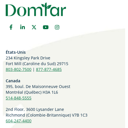
États-Unis
234 Kingsley Park Drive
Fort Mill (
Caroline du Sud)
29715
803-802-7500
|
877-877-4685
Canada
395, boul. De Maisonneuve Ouest
Montréal (Québec) H3A 1L6
514-848-5555
2nd Floor, 3600 Lysander Lane
Richmond (
Colombie-Britannique
) V7B 1C3
604-247-4400