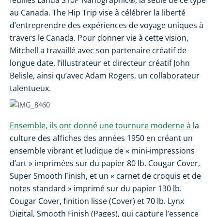
au Canada. The Hip Trip vise à célébrer la liberté
d’entreprendre des expériences de voyage uniques à
travers le Canada. Pour donner vie à cette vision,
Mitchell a travaillé avec son partenaire créatif de
longue date, l’illustrateur et directeur créatif John
Belisle, ainsi qu’avec Adam Rogers, un collaborateur
talentueux.
Ensemble, ils ont donné une tournure moderne à
la
culture des affiches des années 1950 en créant un
ensemble vibrant et ludique de « mini-impressions
d’art » imprimées sur du papier 80 lb. Cougar Cover,
Super Smooth Finish, et un « carnet de croquis et de
notes standard » imprimé sur du papier 130 lb.
Cougar Cover, finition lisse (Cover) et 70 lb. Lynx
Digital, Smooth Finish (Pages), qui capture l’essence