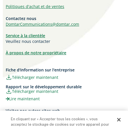
Politiques d'achat et de ventes
Contactez nous
DomtarCommunications@domtar.com
Service à la clientèle
Veuillez nous contacter
À propos de notre propriétaire
Fiche d'information sur l'entreprise
Télécharger maintenant
Rapport sur le développement durable
Télécharger maintenant
Lire maintenant
Visitez nos autres sites web
Carrières
Papier Xerox® Canada
En cliquant sur « Accepter tous les cookies », vous
Ariva
Xerox® Paper USA
acceptez le stockage de cookies sur votre appareil pour