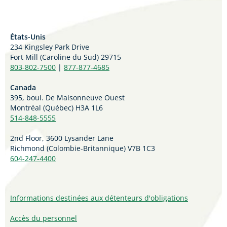
États-Unis
234 Kingsley Park Drive
Fort Mill (
Caroline du Sud)
29715
803-802-7500
|
877-877-4685
Canada
395, boul. De Maisonneuve Ouest
Montréal (Québec) H3A 1L6
514-848-5555
2nd Floor, 3600 Lysander Lane
Richmond (
Colombie-Britannique
) V7B 1C3
604-247-4400
Informations destinées aux détenteurs d'obligations
Accès du personnel