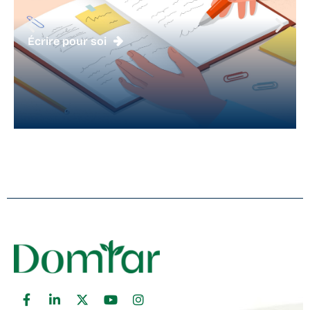
Écrire pour soi