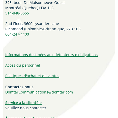
395, boul. De Maisonneuve Ouest
Montréal (Québec) H3A 1L6
514-848-5555
2nd Floor, 3600 Lysander Lane
Richmond (
Colombie-Britannique
) V7B 1C3
604-247-4400
Informations destinées aux détenteurs d'obligations
Accès du personnel
Politiques d'achat et de ventes
Contactez nous
DomtarCommunications@domtar.com
Service à la clientèle
Veuillez nous contacter