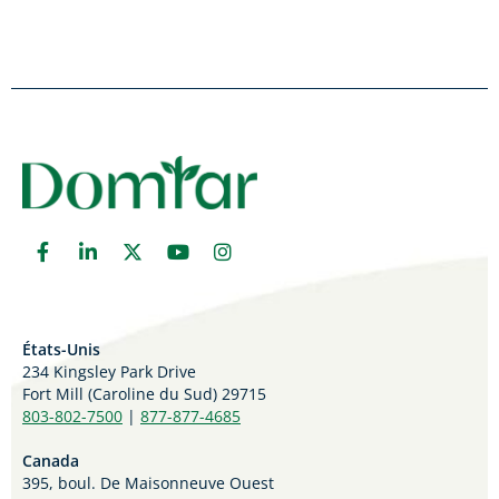
États-Unis
234 Kingsley Park Drive
Fort Mill (
Caroline du Sud)
29715
803-802-7500
|
877-877-4685
Canada
395, boul. De Maisonneuve Ouest