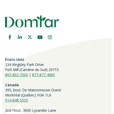
États-Unis
234 Kingsley Park Drive
Fort Mill (
Caroline du Sud)
29715
803-802-7500
|
877-877-4685
Canada
395, boul. De Maisonneuve Ouest
Montréal (Québec) H3A 1L6
514-848-5555
2nd Floor, 3600 Lysander Lane