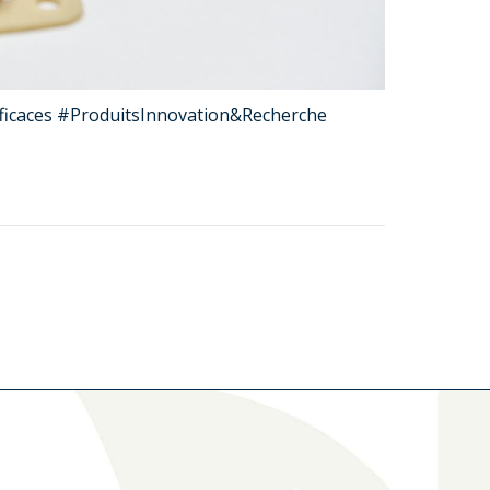
fficaces #ProduitsInnovation&Recherche