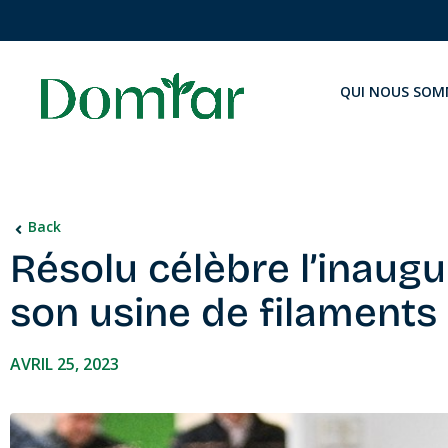
QUI NOUS SOM
Back
Résolu célèbre l’inaugur
son usine de filaments 
AVRIL 25, 2023