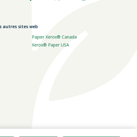
s autres sites web
Papier Xerox® Canada
Xerox® Paper USA