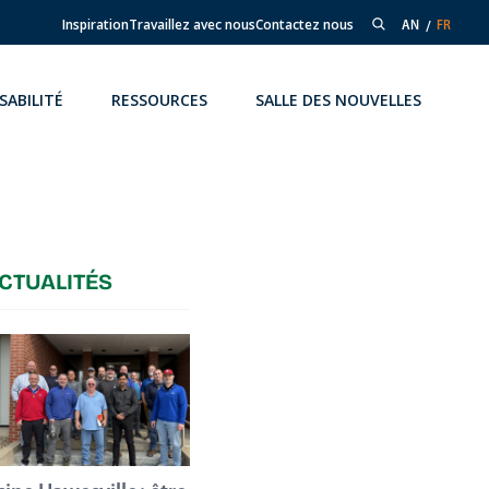
Inspiration
Travaillez avec nous
Contactez nous
AN
FR
SABILITÉ
RESSOURCES
SALLE DES NOUVELLES
CTUALITÉS