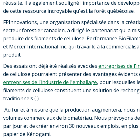
réussite. Il a également souligné l'importance de développ
de cette ressource incroyable qu'est la forêt québécoise.
FPInnovations, une organisation spécialisée dans la créati
secteur forestier canadien, a dirigé le partenariat qui a mi
produire des filaments de cellulose. Performance BioFilame
et Mercer International Inc. qui travaille à la commercialis
produit.
Des essais ont déjà été réalisés avec des
entreprises de l'
de cellulose pourraient présenter des avantages évidents d
entreprises de l'industrie de l'emballage
, pour lesquelles l
filaments de cellulose constituent une solution de rechange
traditionnels ( ).
Au fur et à mesure que la production augmentera, nous n
volumes commerciaux de biomatériau. Nous prévoyons de p
par jour et de créer environ 30 nouveaux emplois, en plus 
papier de Kénogami.