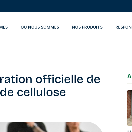
MES
OÙ NOUS SOMMES
NOS PRODUITS
RESPON
ation officielle de
A
de cellulose