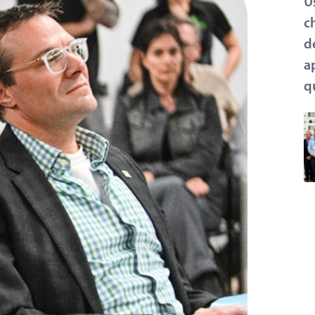
U
c
d
a
q