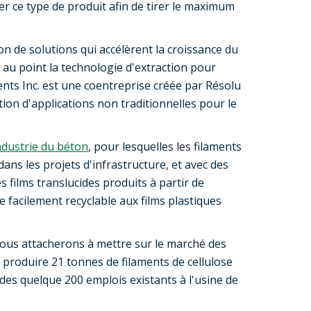
er ce type de produit afin de tirer le maximum
on de solutions qui accélèrent la croissance du
s au point la technologie d'extraction pour
nts Inc. est une coentreprise créée par Résolu
ation d'applications non traditionnelles pour le
industrie du béton
, pour lesquelles les filaments
ans les projets d'infrastructure, et avec des
es films translucides produits à partir de
 facilement recyclable aux films plastiques
ous attacherons à mettre sur le marché des
roduire 21 tonnes de filaments de cellulose
des quelque 200 emplois existants à l'usine de