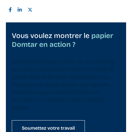
Vous voulez montrer le
papier
Domtar en action ?
La Galerie du papier Domtar est une collection
de projets inspirants qui mettent en valeur de
grands rêves et des idées audacieuses, tous
réalisés sur du papier Domtar. Partagez vos
créations exceptionnelles et faites-vous
connaître en soumettant votre travail à la
galerie.
Soumettez votre travail