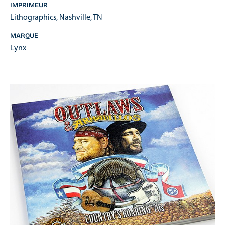
IMPRIMEUR
Lithographics, Nashville, TN
MARQUE
Lynx