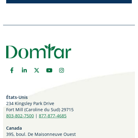
États-Unis
234 Kingsley Park Drive
Fort Mill (
Caroline du Sud)
29715
803-802-7500
|
877-877-4685
Canada
395, boul. De Maisonneuve Ouest