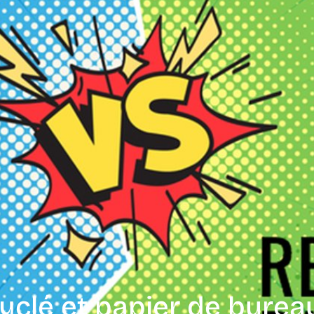
clé et papier de bureau