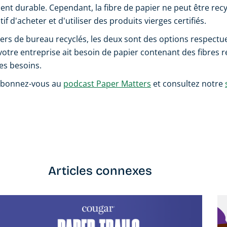
t durable. Cependant, la fibre de papier ne peut être recyc
f d'acheter et d'utiliser des produits vierges certifiés.
piers de bureau recyclés, les deux sont des options respectu
e votre entreprise ait besoin de papier contenant des fibres
es besoins.
 abonnez-vous au
podcast Paper Matters
et consultez notre
Articles connexes