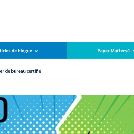
ticles de blogue
Paper Matters®
er de bureau certifié