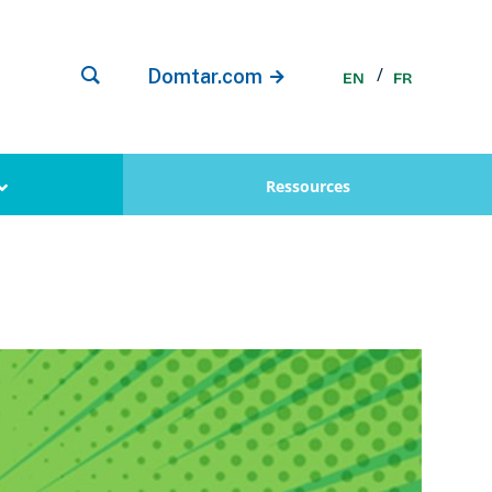
Domtar.com
EN
FR
Ressources