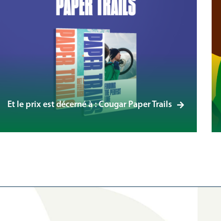
Et le prix est décerné à : Cougar Paper Trails