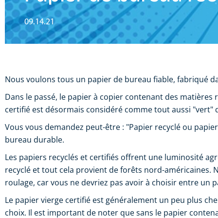
09.14.21
Nous voulons tous un papier de bureau fiable, fabriqué da
Dans le passé, le papier à copier contenant des matières 
certifié est désormais considéré comme tout aussi "vert" 
Vous vous demandez peut-être : "Papier recyclé ou papier vi
bureau durable.
Les papiers recyclés et certifiés offrent une luminosité a
recyclé et tout cela provient de forêts nord-américaines. 
roulage, car vous ne devriez pas avoir à choisir entre un 
Le papier vierge certifié est généralement un peu plus ch
choix. Il est important de noter que sans le papier conten