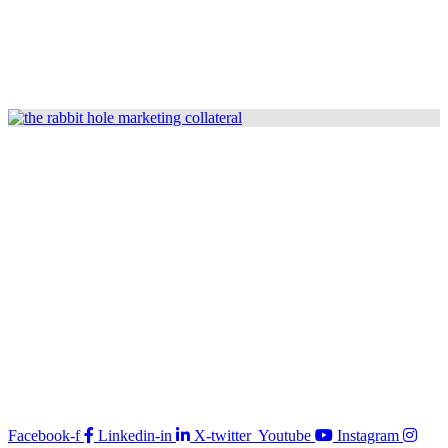
Facebook-f
Linkedin-in
X-twitter
Youtube
Instagram