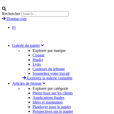
Rechercher
Domtar.com
Fr
Galerie du papier
Explorer par marque
Cougar
Husky
Lynx
Couleurs du lettrage
Soumettez votre travail
Explorez la galerie complète
Articles de blogue
Explorer par catégorie
Pleins feux sur les clients
Applications finales
Idées et inspiration
Plaidoyer pour le papier
Perspectives sur le papier