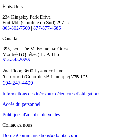
États-Unis
234 Kingsley Park Drive
Fort Mill (
Caroline du Sud)
29715
803-802-7500
|
877-877-4685
Canada
395, boul. De Maisonneuve Ouest
Montréal (Québec) H3A 1L6
514-848-5555
2nd Floor, 3600 Lysander Lane
Richmond (
) V7B 1C3
Colombie-Britannique
604-247-4400
Informations destinées aux détenteurs d'obligations
Accès du personnel
Politiques d'achat et de ventes
Contactez nous
DomtarCommunications@domtar.com