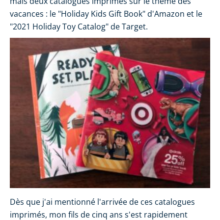
mais deux catalogues imprimés sur le thème des
vacances : le "Holiday Kids Gift Book" d'Amazon et le
"2021 Holiday Toy Catalog" de Target.
Dès que j'ai mentionné l'arrivée de ces catalogues
imprimés, mon fils de cinq ans s'est rapidement