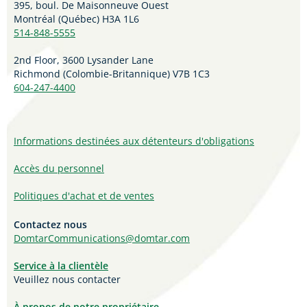
395, boul. De Maisonneuve Ouest
Montréal (Québec) H3A 1L6
514-848-5555
2nd Floor, 3600 Lysander Lane
Richmond (
Colombie-Britannique
) V7B 1C3
604-247-4400
Informations destinées aux détenteurs d'obligations
Accès du personnel
Politiques d'achat et de ventes
Contactez nous
DomtarCommunications@domtar.com
Service à la clientèle
Veuillez nous contacter
À propos de notre propriétaire