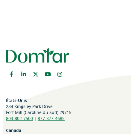
États-Unis
234 Kingsley Park Drive
Fort Mill (
Caroline du Sud)
29715
803-802-7500
|
877-877-4685
Canada