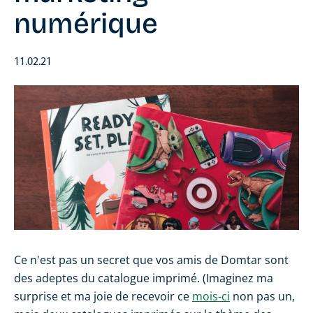
numérique
11.02.21
Ce n'est pas un secret que vos amis de Domtar sont
des adeptes du catalogue imprimé. (Imaginez ma
surprise et ma joie de recevoir ce
mois-ci
non pas un,