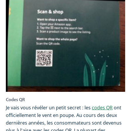
Codes QR
Je vais vous révéler un petit secret : les
codes QR
ont
officiellement le vent en poupe. Au cours des deux
dernières années, les consommateurs sont devenus
plus à l'aise avec les codes QR. La plupart des